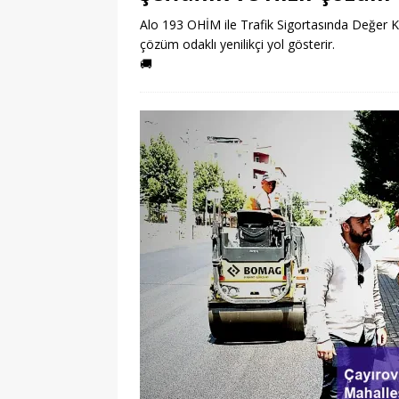
Alo 193 OHİM ile Trafik Sigortasında Değer Ka
çözüm odaklı yenilikçi yol gösterir.
🚚