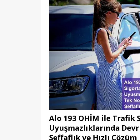
Alo 193 OHİM ile Trafik 
Uyuşmazlıklarında Devr
Şeffaflık ve Hızlı Çözüm