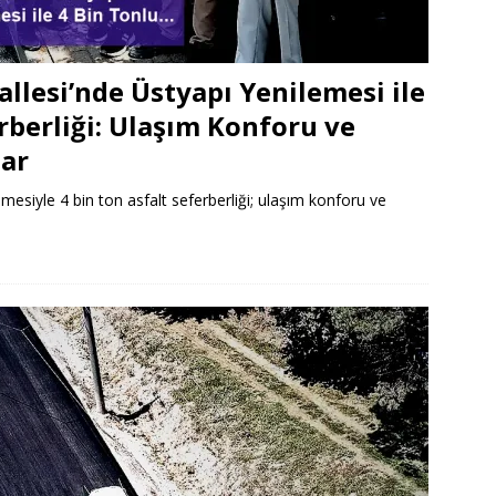
llesi’nde Üstyapı Yenilemesi ile
rberliği: Ulaşım Konforu ve
lar
mesiyle 4 bin ton asfalt seferberliği; ulaşım konforu ve