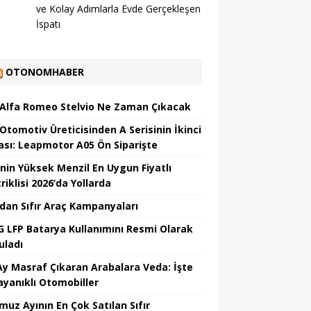
ve Kolay Adımlarla Evde Gerçekleşen
İspatı
OTONOMHABER
 Alfa Romeo Stelvio Ne Zaman Çıkacak
 Otomotiv Üreticisinden A Serisinin İkinci
ası: Leapmotor A05 Ön Siparişte
’nin Yüksek Menzil En Uygun Fiyatlı
riklisi 2026’da Yollarda
’dan Sıfır Araç Kampanyaları
 LFP Batarya Kullanımını Resmi Olarak
uladı
Ay Masraf Çıkaran Arabalara Veda: İşte
ayanıklı Otomobiller
uz Ayının En Çok Satılan Sıfır