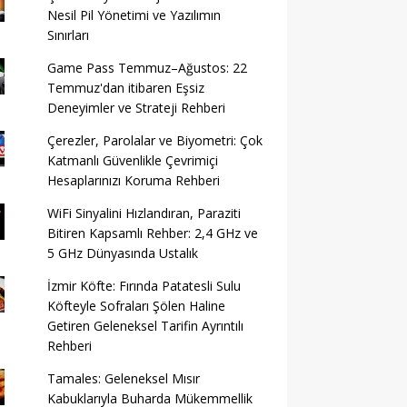
Nesil Pil Yönetimi ve Yazılımın
Sınırları
Game Pass Temmuz–Ağustos: 22
Temmuz'dan itibaren Eşsiz
Deneyimler ve Strateji Rehberi
Çerezler, Parolalar ve Biyometri: Çok
Katmanlı Güvenlikle Çevrimiçi
Hesaplarınızı Koruma Rehberi
WiFi Sinyalini Hızlandıran, Paraziti
Bitiren Kapsamlı Rehber: 2,4 GHz ve
5 GHz Dünyasında Ustalık
İzmir Köfte: Fırında Patatesli Sulu
Köfteyle Sofraları Şölen Haline
Getiren Geleneksel Tarifin Ayrıntılı
Rehberi
Tamales: Geleneksel Mısır
Kabuklarıyla Buharda Mükemmellik