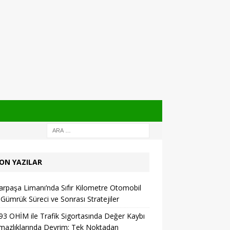
ON YAZILAR
rpaşa Limanı’nda Sıfır Kilometre Otomobil
: Gümrük Süreci ve Sonrası Stratejiler
93 OHİM ile Trafik Sigortasında Değer Kaybı
azlıklarında Devrim: Tek Noktadan