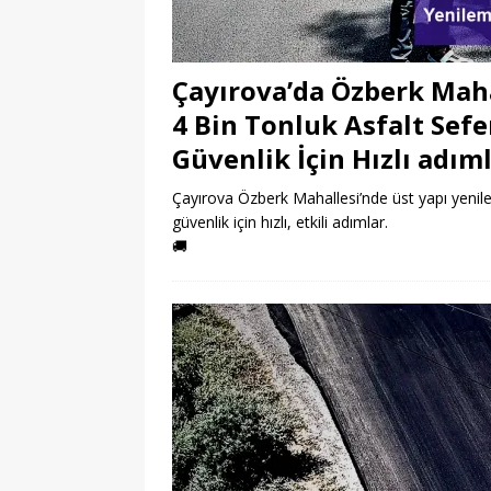
Çayırova’da Özberk Maha
4 Bin Tonluk Asfalt Sefe
Güvenlik İçin Hızlı adım
Çayırova Özberk Mahallesi’nde üst yapı yenile
güvenlik için hızlı, etkili adımlar.
🚚