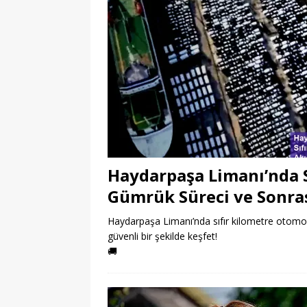
Haydarpaşa Limanı’nda S
Gümrük Süreci ve Sonrası
Haydarpaşa Limanı’nda sıfır kilometre otomobil 
güvenli bir şekilde keşfet!
🚚