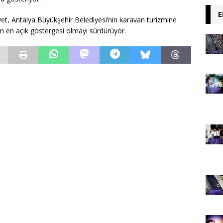
E
t, Antalya Büyükşehir Belediyesi’nin karavan turizmine
in en açık göstergesi olmayı sürdürüyor.