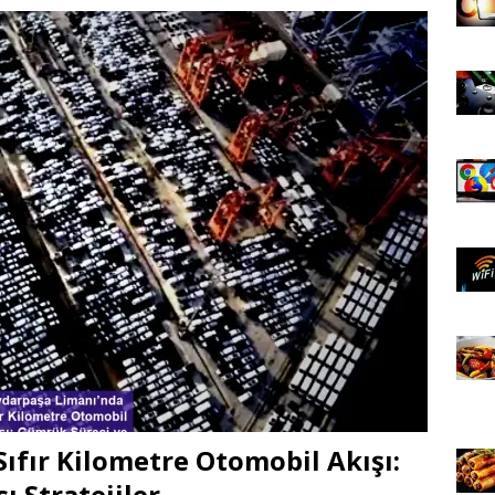
ıfır Kilometre Otomobil Akışı:
 Stratejiler