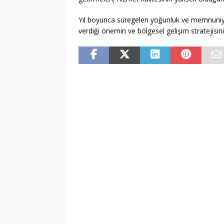
Yıl boyunca süregelen yoğunluk ve memnuniye
verdiği önemin ve bölgesel gelişim stratejisin