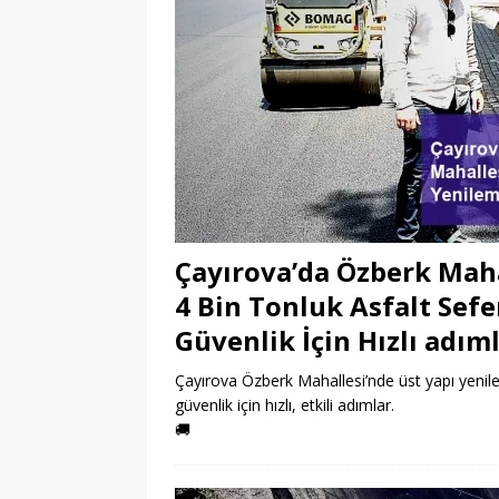
Çayırova’da Özberk Maha
4 Bin Tonluk Asfalt Sefe
Güvenlik İçin Hızlı adım
Çayırova Özberk Mahallesi’nde üst yapı yenile
güvenlik için hızlı, etkili adımlar.
🚚