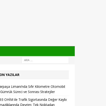
ON YAZILAR
rpaşa Limanı’nda Sıfır Kilometre Otomobil
: Gümrük Süreci ve Sonrası Stratejiler
93 OHİM ile Trafik Sigortasında Değer Kaybı
azlıklarında Devrim: Tek Noktadan