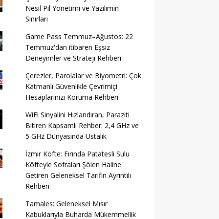
Nesil Pil Yönetimi ve Yazılımın
Sınırları
Game Pass Temmuz–Ağustos: 22
Temmuz'dan itibaren Eşsiz
Deneyimler ve Strateji Rehberi
Çerezler, Parolalar ve Biyometri: Çok
Katmanlı Güvenlikle Çevrimiçi
Hesaplarınızı Koruma Rehberi
WiFi Sinyalini Hızlandıran, Paraziti
Bitiren Kapsamlı Rehber: 2,4 GHz ve
5 GHz Dünyasında Ustalık
İzmir Köfte: Fırında Patatesli Sulu
Köfteyle Sofraları Şölen Haline
Getiren Geleneksel Tarifin Ayrıntılı
Rehberi
Tamales: Geleneksel Mısır
Kabuklarıyla Buharda Mükemmellik