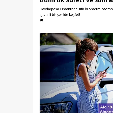
Haydarpaşa Limanı’nda sıfır kilometre otomobil 
güvenli bir şekilde keşfet!
🚚