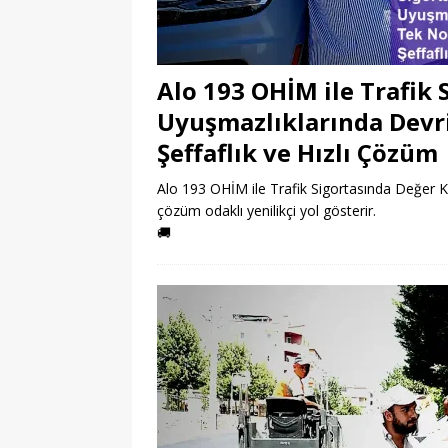
Alo 193 OHİM ile Trafik 
Uyuşmazlıklarında Devr
Şeffaflık ve Hızlı Çözüm
Alo 193 OHİM ile Trafik Sigortasında Değer Ka
çözüm odaklı yenilikçi yol gösterir.
🚚