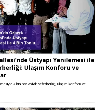
llesi’nde Üstyapı Yenilemesi ile
rberliği: Ulaşım Konforu ve
lar
mesiyle 4 bin ton asfalt seferberliği; ulaşım konforu ve