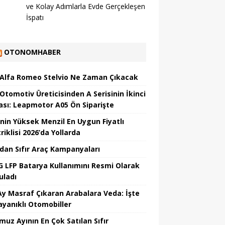
ve Kolay Adımlarla Evde Gerçekleşen
İspatı
OTONOMHABER
 Alfa Romeo Stelvio Ne Zaman Çıkacak
 Otomotiv Üreticisinden A Serisinin İkinci
ası: Leapmotor A05 Ön Siparişte
’nin Yüksek Menzil En Uygun Fiyatlı
riklisi 2026’da Yollarda
’dan Sıfır Araç Kampanyaları
 LFP Batarya Kullanımını Resmi Olarak
uladı
Ay Masraf Çıkaran Arabalara Veda: İşte
ayanıklı Otomobiller
uz Ayının En Çok Satılan Sıfır