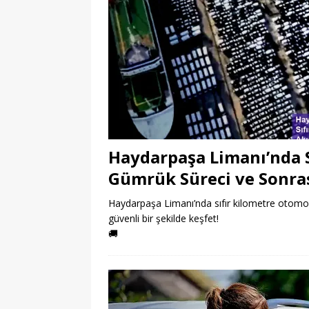
Haydarpaşa Limanı’nda S
Gümrük Süreci ve Sonrası
Haydarpaşa Limanı’nda sıfır kilometre otomobil 
güvenli bir şekilde keşfet!
🚚