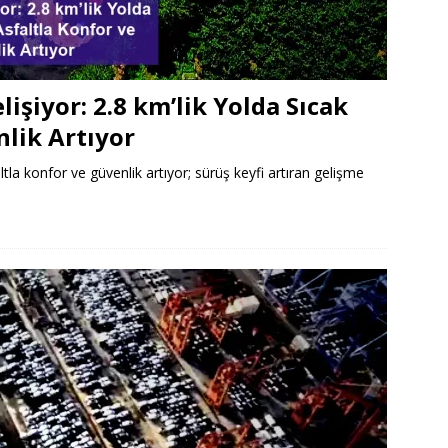
işiyor: 2.8 km’lik Yolda Sıcak
nlik Artıyor
tla konfor ve güvenlik artıyor; sürüş keyfi artıran gelişme