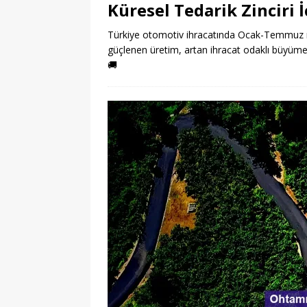
Küresel Tedarik Zinciri 
Türkiye otomotiv ihracatında Ocak-Temmuz rek
güçlenen üretim, artan ihracat odaklı büyüm
🚚