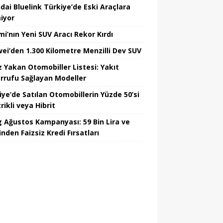
dai Bluelink Türkiye’de Eski Araçlara
iyor
mi’nın Yeni SUV Aracı Rekor Kırdı
ei’den 1.300 Kilometre Menzilli Dev SUV
z Yakan Otomobiller Listesi: Yakıt
rrufu Sağlayan Modeller
iye’de Satılan Otomobillerin Yüzde 50’si
rikli veya Hibrit
 Ağustos Kampanyası: 59 Bin Lira ve
nden Faizsiz Kredi Fırsatları