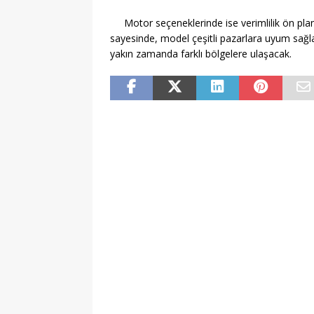
Motor seçeneklerinde ise verimlilik ön pland
sayesinde, model çeşitli pazarlara uyum sağla
yakın zamanda farklı bölgelere ulaşacak.