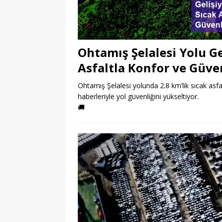
Ohtamış Şelalesi Yolu Gel
Asfaltla Konfor ve Güve
Ohtamış Şelalesi yolunda 2.8 km’lik sıcak asfal
haberleriyle yol güvenliğini yükseltiyor.
🚚