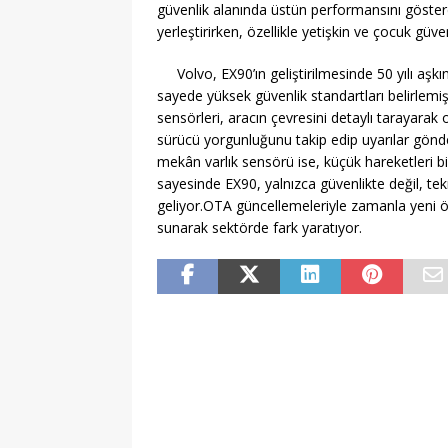
güvenlik alanında üstün performansını gösterd
yerleştirirken, özellikle yetişkin ve çocuk güv
Volvo, EX90’ın geliştirilmesinde 50 yılı aşk
sayede yüksek güvenlik standartları belirlemiş
sensörleri, aracın çevresini detaylı tarayarak o
sürücü yorgunluğunu takip edip uyarılar göndere
mekân varlık sensörü ise, küçük hareketleri b
sayesinde EX90, yalnızca güvenlikte değil, tek
geliyor.OTA güncellemeleriyle zamanla yeni öz
sunarak sektörde fark yaratıyor.