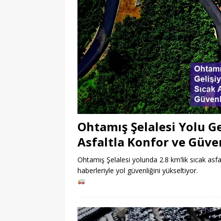
Ohtamış Şelalesi Yolu Gel
Asfaltla Konfor ve Güve
Ohtamış Şelalesi yolunda 2.8 km’lik sıcak asfal
haberleriyle yol güvenliğini yükseltiyor.