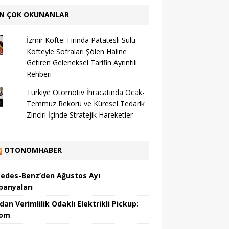
N ÇOK OKUNANLAR
İzmir Köfte: Fırında Patatesli Sulu
Köfteyle Sofraları Şölen Haline
Getiren Geleneksel Tarifin Ayrıntılı
Rehberi
Türkiye Otomotiv İhracatında Ocak-
Temmuz Rekoru ve Küresel Tedarik
Zinciri İçinde Stratejik Hareketler
OTONOMHABER
edes-Benz’den Ağustos Ayı
anyaları
dan Verimlilik Odaklı Elektrikli Pickup:
hom