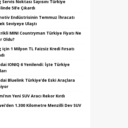
 Servis Noktası Sayısını Türkiye
linde 58’e Çıkardı
otiv Endüstrisinin Temmuz İhracatı
ek Seviyeye Ulaştı
trikli MINI Countryman Türkiye Fiyatı Ne
r Oldu?
için 1 Milyon TL Faizsiz Kredi Fırsatı
adı
dai IONIQ 6 Yenilendi: İşte Türkiye
ları
dai Bluelink Türkiye’de Eski Araçlara
iyor
mi’nın Yeni SUV Aracı Rekor Kırdı
ei’den 1.300 Kilometre Menzilli Dev SUV