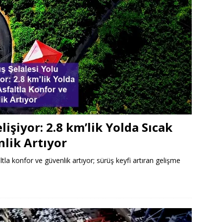
işiyor: 2.8 km’lik Yolda Sıcak
nlik Artıyor
tla konfor ve güvenlik artıyor; sürüş keyfi artıran gelişme