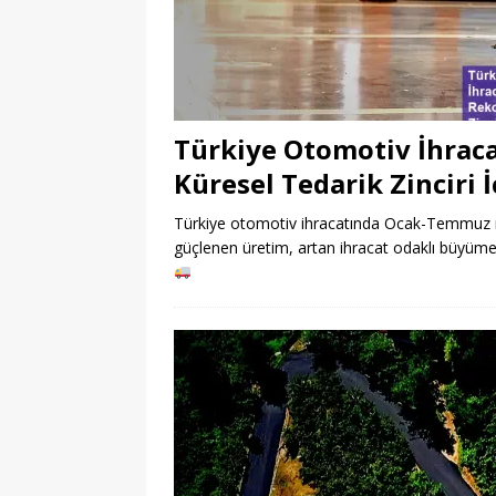
Türkiye Otomotiv İhra
Küresel Tedarik Zinciri 
Türkiye otomotiv ihracatında Ocak-Temmuz rek
güçlenen üretim, artan ihracat odaklı büyüm