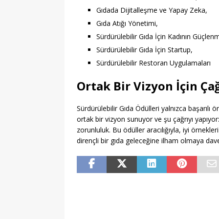
Gıdada Dijitalleşme ve Yapay Zeka,
Gıda Atığı Yönetimi,
Sürdürülebilir Gıda İçin Kadının Güçlenm
Sürdürülebilir Gıda İçin Startup,
Sürdürülebilir Restoran Uygulamaları
Ortak Bir Vizyon İçin Ça
Sürdürülebilir Gıda Ödülleri yalnızca başarılı
ortak bir vizyon sunuyor ve şu çağrıyı yapıyor: 
zorunluluk. Bu ödüller aracılığıyla, iyi örnek
dirençli bir gıda geleceğine ilham olmaya dave