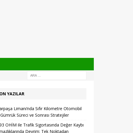
ON YAZILAR
rpaşa Limanı’nda Sıfır Kilometre Otomobil
: Gümrük Süreci ve Sonrası Stratejiler
93 OHİM ile Trafik Sigortasında Değer Kaybı
azlıklarında Devrim: Tek Noktadan