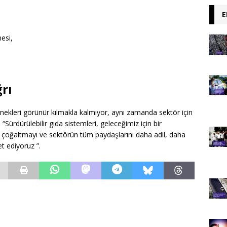
E
esi,
ğrı
 örnekleri görünür kılmakla kalmıyor, aynı zamanda sektör için
“Sürdürülebilir gıda sistemleri, geleceğimiz için bir
leri çoğaltmayı ve sektörün tüm paydaşlarını daha adil, daha
t ediyoruz ”.