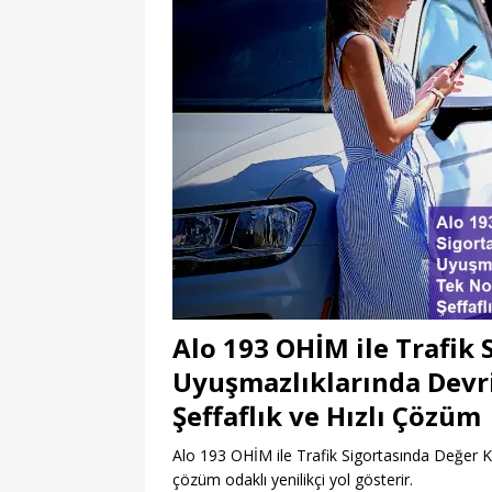
Alo 193 OHİM ile Trafik 
Uyuşmazlıklarında Devr
Şeffaflık ve Hızlı Çözüm
Alo 193 OHİM ile Trafik Sigortasında Değer Ka
çözüm odaklı yenilikçi yol gösterir.