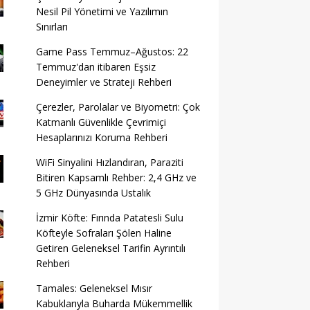
Nesil Pil Yönetimi ve Yazılımın
Sınırları
Game Pass Temmuz–Ağustos: 22
Temmuz'dan itibaren Eşsiz
Deneyimler ve Strateji Rehberi
Çerezler, Parolalar ve Biyometri: Çok
Katmanlı Güvenlikle Çevrimiçi
Hesaplarınızı Koruma Rehberi
WiFi Sinyalini Hızlandıran, Paraziti
Bitiren Kapsamlı Rehber: 2,4 GHz ve
5 GHz Dünyasında Ustalık
İzmir Köfte: Fırında Patatesli Sulu
Köfteyle Sofraları Şölen Haline
Getiren Geleneksel Tarifin Ayrıntılı
Rehberi
Tamales: Geleneksel Mısır
Kabuklarıyla Buharda Mükemmellik