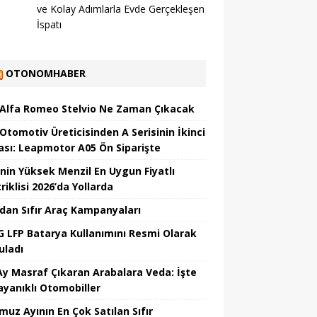
ve Kolay Adımlarla Evde Gerçekleşen
İspatı
OTONOMHABER
 Alfa Romeo Stelvio Ne Zaman Çıkacak
 Otomotiv Üreticisinden A Serisinin İkinci
ası: Leapmotor A05 Ön Siparişte
’nin Yüksek Menzil En Uygun Fiyatlı
riklisi 2026’da Yollarda
’dan Sıfır Araç Kampanyaları
 LFP Batarya Kullanımını Resmi Olarak
uladı
Ay Masraf Çıkaran Arabalara Veda: İşte
ayanıklı Otomobiller
uz Ayının En Çok Satılan Sıfır