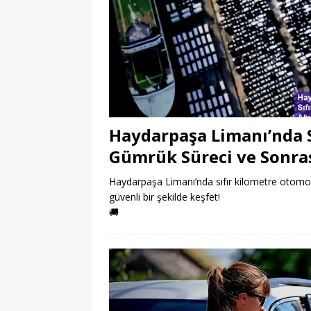
Haydarpaşa Limanı’nda S
Gümrük Süreci ve Sonrası
Haydarpaşa Limanı’nda sıfır kilometre otomobil 
güvenli bir şekilde keşfet!
🚚