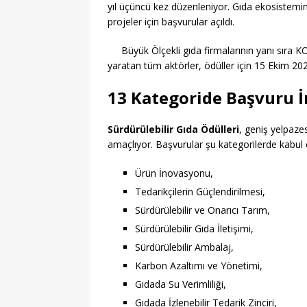
yıl üçüncü kez düzenleniyor. Gıda ekosistemi
projeler için başvurular açıldı.
Büyük Ölçekli gıda firmalarının yanı sıra 
yaratan tüm aktörler, ödüller için 15 Ekim 202
13 Kategoride Başvuru 
Sürdürülebilir Gıda Ödülleri
, geniş yelpaze
amaçlıyor. Başvurular şu kategorilerde kabul e
Ürün İnovasyonu,
Tedarikçilerin Güçlendirilmesi,
Sürdürülebilir ve Onarıcı Tarım,
Sürdürülebilir Gıda İletişimi,
Sürdürülebilir Ambalaj,
Karbon Azaltımı ve Yönetimi,
Gıdada Su Verimliliği,
Gıdada İzlenebilir Tedarik Zinciri,