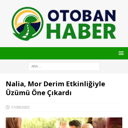
Nalia, Mor Derim Etkinliğiyle
Üzümü Öne Çıkardı
17/09/2025