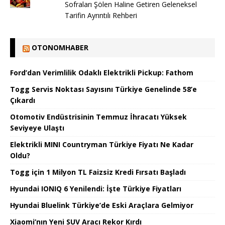
Sofraları Şölen Haline Getiren Geleneksel
Tarifin Ayrıntılı Rehberi
OTONOMHABER
Ford’dan Verimlilik Odaklı Elektrikli Pickup: Fathom
Togg Servis Noktası Sayısını Türkiye Genelinde 58’e
Çıkardı
Otomotiv Endüstrisinin Temmuz İhracatı Yüksek
Seviyeye Ulaştı
Elektrikli MINI Countryman Türkiye Fiyatı Ne Kadar
Oldu?
Togg için 1 Milyon TL Faizsiz Kredi Fırsatı Başladı
Hyundai IONIQ 6 Yenilendi: İşte Türkiye Fiyatları
Hyundai Bluelink Türkiye’de Eski Araçlara Gelmiyor
Xiaomi’nın Yeni SUV Aracı Rekor Kırdı