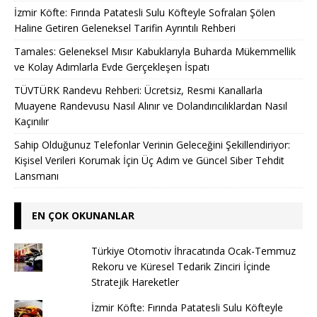
İzmir Köfte: Fırında Patatesli Sulu Köfteyle Sofraları Şölen
Haline Getiren Geleneksel Tarifin Ayrıntılı Rehberi
Tamales: Geleneksel Mısır Kabuklarıyla Buharda Mükemmellik
ve Kolay Adımlarla Evde Gerçekleşen İspatı
TÜVTÜRK Randevu Rehberi: Ücretsiz, Resmi Kanallarla
Muayene Randevusu Nasıl Alınır ve Dolandırıcılıklardan Nasıl
Kaçınılır
Sahip Olduğunuz Telefonlar Verinin Geleceğini Şekillendiriyor:
Kişisel Verileri Korumak İçin Üç Adım ve Güncel Siber Tehdit
Lansmanı
EN ÇOK OKUNANLAR
Türkiye Otomotiv İhracatında Ocak-Temmuz
Rekoru ve Küresel Tedarik Zinciri İçinde
Stratejik Hareketler
İzmir Köfte: Fırında Patatesli Sulu Köfteyle