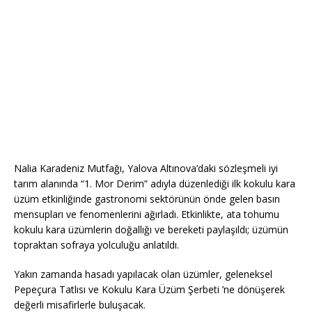
Nalia Karadeniz Mutfağı, Yalova Altınova’daki sözleşmeli iyi
tarım alanında “1. Mor Derim” adıyla düzenlediği ilk kokulu kara
üzüm etkinliğinde gastronomi sektörünün önde gelen basın
mensupları ve fenomenlerini ağırladı. Etkinlikte, ata tohumu
kokulu kara üzümlerin doğallığı ve bereketi paylaşıldı; üzümün
topraktan sofraya yolculuğu anlatıldı.
Yakın zamanda hasadı yapılacak olan üzümler, geleneksel
Pepeçura Tatlısı ve Kokulu Kara Üzüm Şerbeti ’ne dönüşerek
değerli misafirlerle buluşacak.