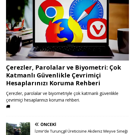
Çerezler, Parolalar ve Biyometri: Çok
Katmanlı Güvenlikle Çevrimiçi
Hesaplarınızı Koruma Rehberi
Çerezler, parolalar ve biyometriyle çok katmanlı güvenlikle
çevrimiçi hesaplarınızı koruma rehberi.
🚚
ÖNCEKI
İzmir’de Turunçgil Üreticisine Akdeniz Meyve Sineği