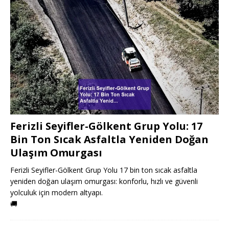
Ferizli Seyifler-Gölkent Grup Yolu: 17
Bin Ton Sıcak Asfaltla Yeniden Doğan
Ulaşım Omurgası
Ferizli Seyifler-Gölkent Grup Yolu 17 bin ton sıcak asfaltla
yeniden doğan ulaşım omurgası: konforlu, hızlı ve güvenli
yolculuk için modern altyapı.
🚚