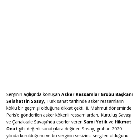
Serginin açılışında konuşan
Asker Ressamlar Grubu Başkanı
Selahattin Sosay
, Türk sanat tarihinde asker ressamların
köklü bir geçmişi olduğuna dikkat çekti. II. Mahmut döneminde
Paris’e gönderilen asker kökenli ressamlardan, Kurtuluş Savaşı
ve Çanakkale Savaşı’nda eserler veren
Sami Yetik
ve
Hikmet
Onat
gibi değerli sanatçılara değinen Sosay, grubun 2020
yılında kurulduğunu ve bu serginin sekizinci sergileri olduğunu