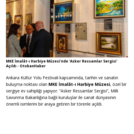
MKE İmalât-ı Harbiye Müzesi'nde 'Asker Ressamlar Sergisi'
Açıldı - OtobanHaber
Ankara Kültür Yolu Festivali kapsamında, tarihin ve sanatın
buluşma noktası olan
MKE İmalât-ı Harbiye Müzesi
, özel bir
sergiye ev sahipliği yapıyor. “Asker Ressamlar Sergisi”, Milli
Savunma Bakanlığına bağlı kuruluşlar ile sanat dünyasının
önemli isimlerini bir araya getiren bir törenle açıldı.