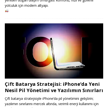
yeniden doğan ulaşım omurgası: konforlu, hızlı ve güvenli
yolculuk için modern altyapı.
Çift Batarya Stratejisi: iPhone’da Yeni
Nesil Pil Yönetimi ve Yazılımın Sınırları
Çift batarya stratejisiyle iPhone’da pil yönetimini geliştirin;
yazılımın sınırlarını mercek altında, verimli enerji kullanımı için