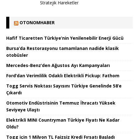
Stratejik Hareketler
OTONOMHABER
Hafif Ticaretten Türkiye’nin Yenilenebilir Enerji Gücü
Bursa’da Restorasyonu tamamlanan nadide klasik
otobüsler
Mercedes-Benz’den Ağustos Ayı Kampanyaları
Ford’dan Verimlilik Odaklı Elektrikli Pickup: Fathom
Togg Servis Noktası Sayısını Türkiye Genelinde 58’e
Çıkardı
Otomotiv Endüstrisinin Temmuz İhracatı Yüksek
Seviyeye Ulaştı
Elektrikli MINI Countryman Türkiye Fiyatı Ne Kadar
Oldu?
Togg için 1 Milyon TL Faizsiz Kredi Fırsatı Başladı