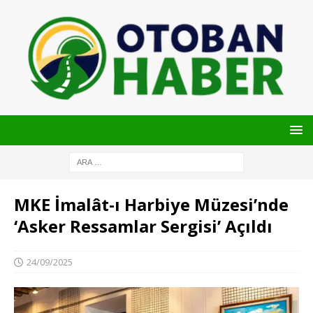
MKE İmalât-ı Harbiye Müzesi’nde
‘Asker Ressamlar Sergisi’ Açıldı
24/09/2025