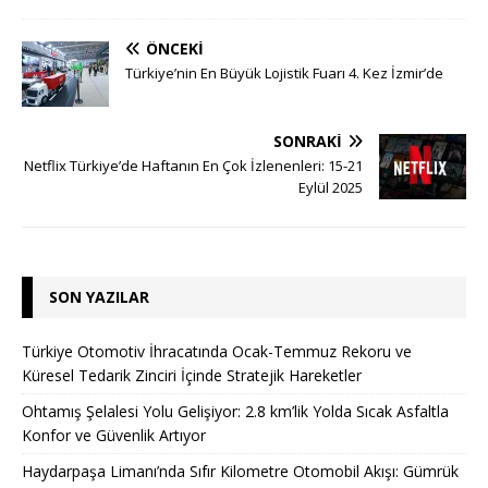
ÖNCEKI
Türkiye’nin En Büyük Lojistik Fuarı 4. Kez İzmir’de
SONRAKI
Netflix Türkiye’de Haftanın En Çok İzlenenleri: 15-21
Eylül 2025
SON YAZILAR
Türkiye Otomotiv İhracatında Ocak-Temmuz Rekoru ve
Küresel Tedarik Zinciri İçinde Stratejik Hareketler
Ohtamış Şelalesi Yolu Gelişiyor: 2.8 km’lik Yolda Sıcak Asfaltla
Konfor ve Güvenlik Artıyor
Haydarpaşa Limanı’nda Sıfır Kilometre Otomobil Akışı: Gümrük