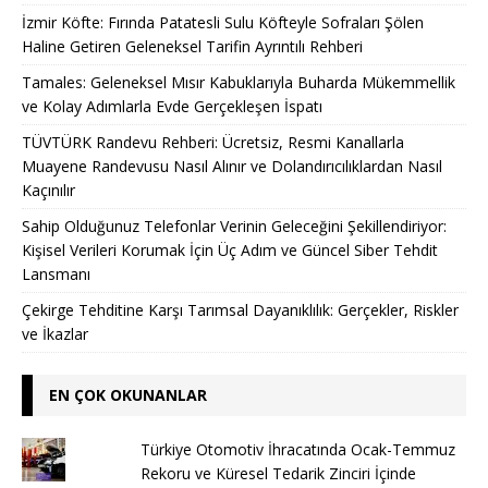
İzmir Köfte: Fırında Patatesli Sulu Köfteyle Sofraları Şölen
Haline Getiren Geleneksel Tarifin Ayrıntılı Rehberi
Tamales: Geleneksel Mısır Kabuklarıyla Buharda Mükemmellik
ve Kolay Adımlarla Evde Gerçekleşen İspatı
TÜVTÜRK Randevu Rehberi: Ücretsiz, Resmi Kanallarla
Muayene Randevusu Nasıl Alınır ve Dolandırıcılıklardan Nasıl
Kaçınılır
Sahip Olduğunuz Telefonlar Verinin Geleceğini Şekillendiriyor:
Kişisel Verileri Korumak İçin Üç Adım ve Güncel Siber Tehdit
Lansmanı
Çekirge Tehditine Karşı Tarımsal Dayanıklılık: Gerçekler, Riskler
ve İkazlar
EN ÇOK OKUNANLAR
Türkiye Otomotiv İhracatında Ocak-Temmuz
Rekoru ve Küresel Tedarik Zinciri İçinde