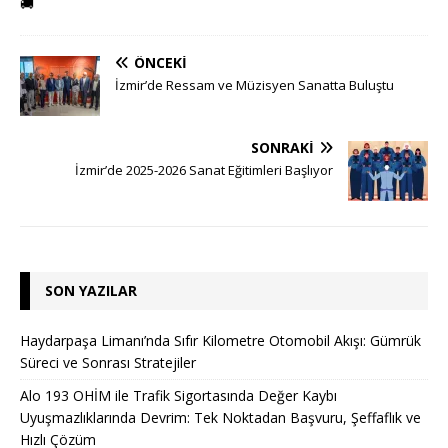
🚚
ÖNCEKI
İzmir’de Ressam ve Müzisyen Sanatta Buluştu
SONRAKI
İzmir’de 2025-2026 Sanat Eğitimleri Başlıyor
SON YAZILAR
Haydarpaşa Limanı’nda Sıfır Kilometre Otomobil Akışı: Gümrük
Süreci ve Sonrası Stratejiler
Alo 193 OHİM ile Trafik Sigortasında Değer Kaybı
Uyuşmazlıklarında Devrim: Tek Noktadan Başvuru, Şeffaflık ve
Hızlı Çözüm