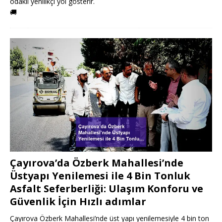
odaklı yenilikçi yol gösterir.
🚚
Çayırova’da Özberk Mahallesi’nde
Üstyapı Yenilemesi ile 4 Bin Tonluk
Asfalt Seferberliği: Ulaşım Konforu ve
Güvenlik İçin Hızlı adımlar
Çayırova Özberk Mahallesi’nde üst yapı yenilemesiyle 4 bin ton