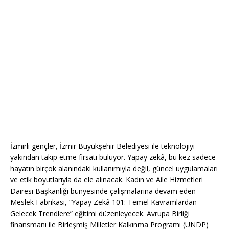
İzmirli gençler, İzmir Büyükşehir Belediyesi ile teknolojiyi
yakından takip etme fırsatı buluyor. Yapay zekâ, bu kez sadece
hayatın birçok alanındaki kullanımıyla değil, güncel uygulamaları
ve etik boyutlarıyla da ele alınacak. Kadın ve Aile Hizmetleri
Dairesi Başkanlığı bünyesinde çalışmalarına devam eden
Meslek Fabrikası, “Yapay Zekâ 101: Temel Kavramlardan
Gelecek Trendlere” eğitimi düzenleyecek. Avrupa Birliği
finansmanı ile Birleşmiş Milletler Kalkınma Programı (UNDP)