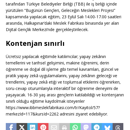
tarafından Türkiye Belediyeler Birliği (TBB) ile iş birliği içinde
yürütülen “Bugünün Gençleri, Geleceğin Meslekleri Projesi”
kapsamında yapılacak eğitim, 23 Eylül Salı 14.00-17.00 saatleri
arasında, Halkapınar’daki Meslek Fabrikası binasında yer alan
Dijital Gençlik Merkezi’nde gerçekleştirilecek.
Kontenjan sınırlı
Ücretsiz yapılacak eğitimde katılımcılar; yapay zekânın
temellerini ve tarihsel gelişimini, makine öğrenimi, derin
öğrenme ve doğal dil işleme gibi temel kavramları, güncel ve
pratik yapay zekâ uygulamalarını, yapay zekânın geleceği ve
trendlerini, yapay zekâ etiği ve toplumsal etkilerini öğrenirken,
soru-cevap oturumlarıyla interaktif bir öğrenme deneyimi de
yaşayacak. 16-30 yaş arası gençlerin katılabildiği ve kontenjanın
sınırlı olduğu eğitime kaydolmak isteyenler
https://www.ibbmeslekfabrikasi.com/tr/Kayitol/57?
merkezId=117&kursId=2262 adresini ziyaret edebiliyor.