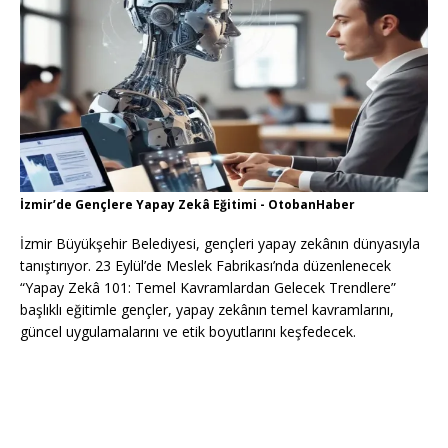
İzmir’de Gençlere Yapay Zekâ Eğitimi - OtobanHaber
İzmir Büyükşehir Belediyesi, gençleri yapay zekânın dünyasıyla
tanıştırıyor. 23 Eylül’de Meslek Fabrikası’nda düzenlenecek
“Yapay Zekâ 101: Temel Kavramlardan Gelecek Trendlere”
başlıklı eğitimle gençler, yapay zekânın temel kavramlarını,
güncel uygulamalarını ve etik boyutlarını keşfedecek.