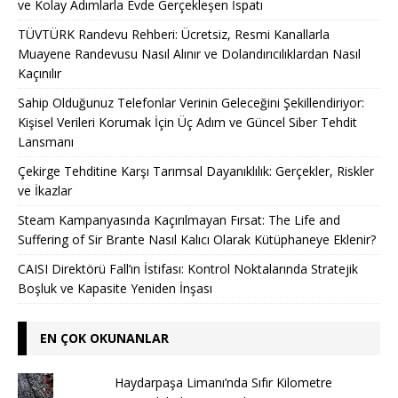
ve Kolay Adımlarla Evde Gerçekleşen İspatı
TÜVTÜRK Randevu Rehberi: Ücretsiz, Resmi Kanallarla
Muayene Randevusu Nasıl Alınır ve Dolandırıcılıklardan Nasıl
Kaçınılır
Sahip Olduğunuz Telefonlar Verinin Geleceğini Şekillendiriyor:
Kişisel Verileri Korumak İçin Üç Adım ve Güncel Siber Tehdit
Lansmanı
Çekirge Tehditine Karşı Tarımsal Dayanıklılık: Gerçekler, Riskler
ve İkazlar
Steam Kampanyasında Kaçırılmayan Fırsat: The Life and
Suffering of Sir Brante Nasıl Kalıcı Olarak Kütüphaneye Eklenir?
CAISI Direktörü Fall’ın İstifası: Kontrol Noktalarında Stratejik
Boşluk ve Kapasite Yeniden İnşası
EN ÇOK OKUNANLAR
Haydarpaşa Limanı’nda Sıfır Kilometre