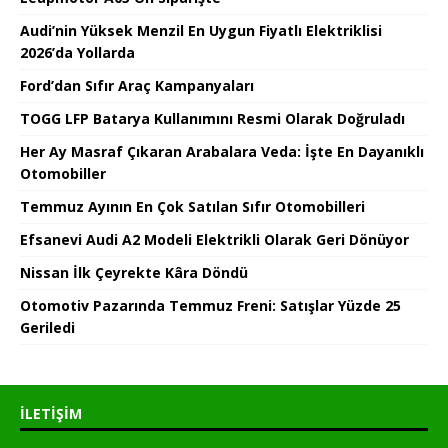
Audi’nin Yüksek Menzil En Uygun Fiyatlı Elektriklisi
2026’da Yollarda
Ford’dan Sıfır Araç Kampanyaları
TOGG LFP Batarya Kullanımını Resmi Olarak Doğruladı
Her Ay Masraf Çıkaran Arabalara Veda: İşte En Dayanıklı
Otomobiller
Temmuz Ayının En Çok Satılan Sıfır Otomobilleri
Efsanevi Audi A2 Modeli Elektrikli Olarak Geri Dönüyor
Nissan İlk Çeyrekte Kâra Döndü
Otomotiv Pazarında Temmuz Freni: Satışlar Yüzde 25
Geriledi
İLETIŞIM