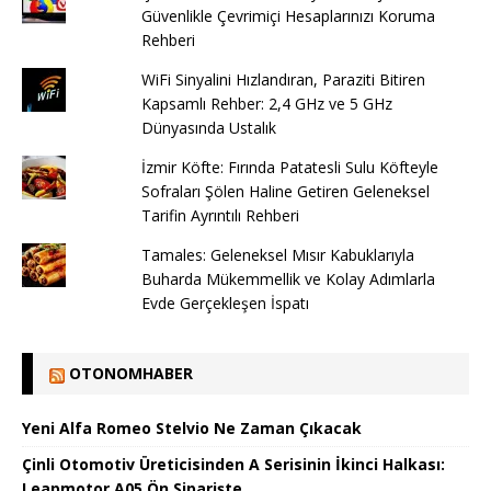
Güvenlikle Çevrimiçi Hesaplarınızı Koruma
Rehberi
WiFi Sinyalini Hızlandıran, Paraziti Bitiren
Kapsamlı Rehber: 2,4 GHz ve 5 GHz
Dünyasında Ustalık
İzmir Köfte: Fırında Patatesli Sulu Köfteyle
Sofraları Şölen Haline Getiren Geleneksel
Tarifin Ayrıntılı Rehberi
Tamales: Geleneksel Mısır Kabuklarıyla
Buharda Mükemmellik ve Kolay Adımlarla
Evde Gerçekleşen İspatı
OTONOMHABER
Yeni Alfa Romeo Stelvio Ne Zaman Çıkacak
Çinli Otomotiv Üreticisinden A Serisinin İkinci Halkası:
Leapmotor A05 Ön Siparişte