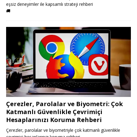
eşsiz deneyimler ile kapsamlı strateji rehberi
🚚
Çerezler, Parolalar ve Biyometri: Çok
Katmanlı Güvenlikle Çevrimiçi
Hesaplarınızı Koruma Rehberi
Çerezler, parolalar ve biyometriyle çok katmanlı güvenlikle
çevrimiçi hesaplarınızı koruma rehberi.