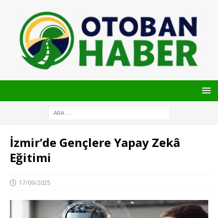
İzmir’de Gençlere Yapay Zekâ
Eğitimi
17/09/2025