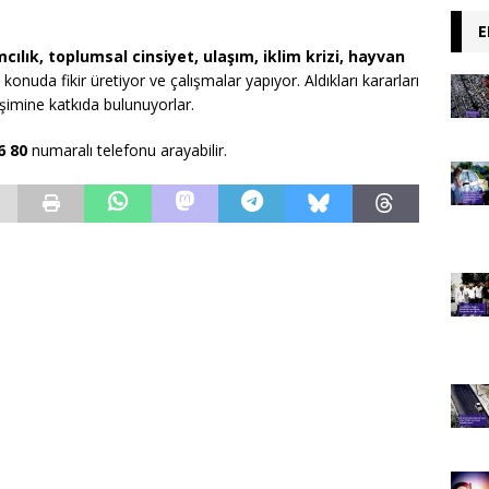
E
mcılık, toplumsal cinsiyet, ulaşım, iklim krizi, hayvan
ı konuda fikir üretiyor ve çalışmalar yapıyor. Aldıkları kararları
lişimine katkıda bulunuyorlar.
6 80
numaralı telefonu arayabilir.