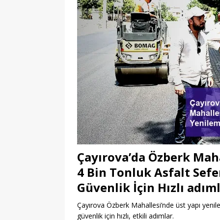
Çayırova’da Özberk Maha
4 Bin Tonluk Asfalt Sefe
Güvenlik İçin Hızlı adım
Çayırova Özberk Mahallesi’nde üst yapı yenile
güvenlik için hızlı, etkili adımlar.