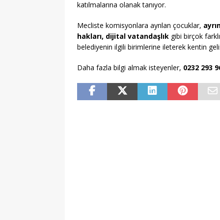
katılmalarına olanak tanıyor.
Mecliste komisyonlara ayrılan çocuklar,
ayrı
hakları, dijital vatandaşlık
gibi birçok farkl
belediyenin ilgili birimlerine ileterek kentin ge
Daha fazla bilgi almak isteyenler,
0232 293 9