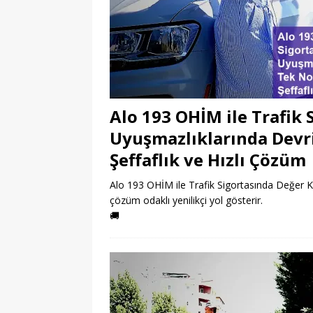
Alo 193 OHİM ile Trafik 
Uyuşmazlıklarında Devr
Şeffaflık ve Hızlı Çözüm
Alo 193 OHİM ile Trafik Sigortasında Değer Ka
çözüm odaklı yenilikçi yol gösterir.
🚚