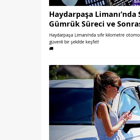
Haydarpaşa Limanı’nda S
Gümrük Süreci ve Sonrası
Haydarpaşa Limanı’nda sıfır kilometre otomobil 
güvenli bir şekilde keşfet!
🚚