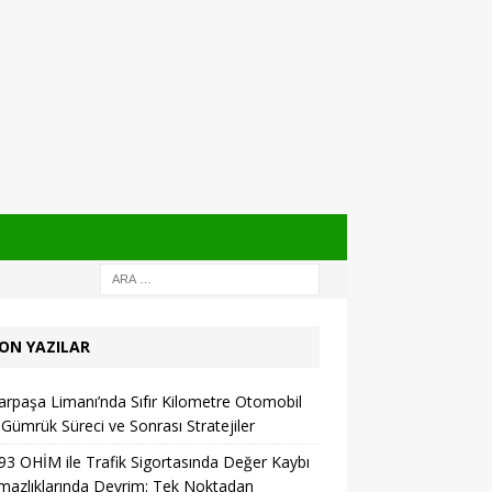
ON YAZILAR
rpaşa Limanı’nda Sıfır Kilometre Otomobil
: Gümrük Süreci ve Sonrası Stratejiler
93 OHİM ile Trafik Sigortasında Değer Kaybı
azlıklarında Devrim: Tek Noktadan