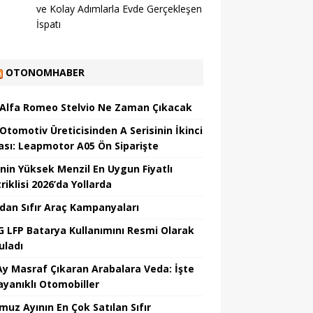
ve Kolay Adımlarla Evde Gerçekleşen
İspatı
OTONOMHABER
 Alfa Romeo Stelvio Ne Zaman Çıkacak
 Otomotiv Üreticisinden A Serisinin İkinci
ası: Leapmotor A05 Ön Siparişte
’nin Yüksek Menzil En Uygun Fiyatlı
riklisi 2026’da Yollarda
’dan Sıfır Araç Kampanyaları
 LFP Batarya Kullanımını Resmi Olarak
uladı
Ay Masraf Çıkaran Arabalara Veda: İşte
ayanıklı Otomobiller
uz Ayının En Çok Satılan Sıfır