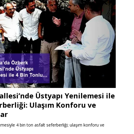
llesi’nde Üstyapı Yenilemesi ile
rberliği: Ulaşım Konforu ve
lar
mesiyle 4 bin ton asfalt seferberliği; ulaşım konforu ve