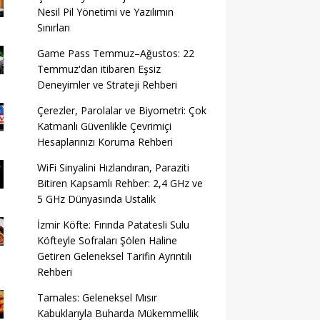
Nesil Pil Yönetimi ve Yazılımın
Sınırları
Game Pass Temmuz–Ağustos: 22
Temmuz'dan itibaren Eşsiz
Deneyimler ve Strateji Rehberi
Çerezler, Parolalar ve Biyometri: Çok
Katmanlı Güvenlikle Çevrimiçi
Hesaplarınızı Koruma Rehberi
WiFi Sinyalini Hızlandıran, Paraziti
Bitiren Kapsamlı Rehber: 2,4 GHz ve
5 GHz Dünyasında Ustalık
İzmir Köfte: Fırında Patatesli Sulu
Köfteyle Sofraları Şölen Haline
Getiren Geleneksel Tarifin Ayrıntılı
Rehberi
Tamales: Geleneksel Mısır
Kabuklarıyla Buharda Mükemmellik