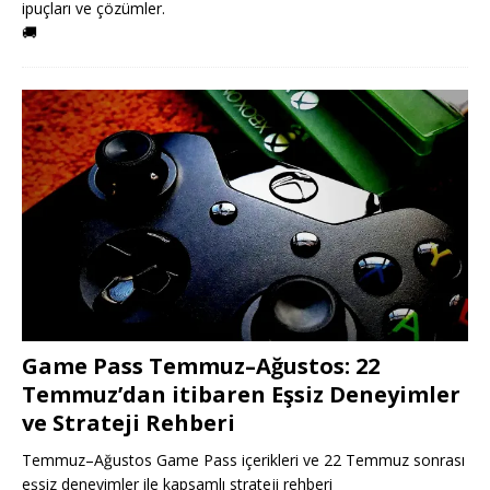
ipuçları ve çözümler.
🚚
Game Pass Temmuz–Ağustos: 22
Temmuz’dan itibaren Eşsiz Deneyimler
ve Strateji Rehberi
Temmuz–Ağustos Game Pass içerikleri ve 22 Temmuz sonrası
eşsiz deneyimler ile kapsamlı strateji rehberi