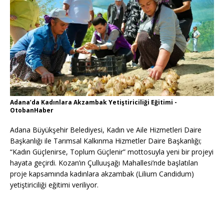
Adana’da Kadınlara Akzambak Yetiştiriciliği Eğitimi -
OtobanHaber
Adana Büyükşehir Belediyesi, Kadın ve Aile Hizmetleri Daire
Başkanlığı ile Tarımsal Kalkınma Hizmetler Daire Başkanlığı;
“Kadın Güçlenirse, Toplum Güçlenir” mottosuyla yeni bir projeyi
hayata geçirdi. Kozan’ın Çulluuşağı Mahallesi’nde başlatılan
proje kapsamında kadınlara akzambak (Lilium Candidum)
yetiştiriciliği eğitimi veriliyor.