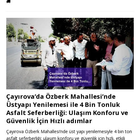
🚚
Çayırova’da Özberk Mahallesi’nde
Üstyapı Yenilemesi ile 4 Bin Tonluk
Asfalt Seferberliği: Ulaşım Konforu ve
Güvenlik İçin Hızlı adımlar
Çayırova Özberk Mahallesi’nde üst yapı yenilemesiyle 4 bin ton
asfalt seferberliği; ulaşım konforu ve güvenlik için hızlı, etkili