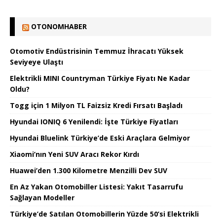
OTONOMHABER
Otomotiv Endüstrisinin Temmuz İhracatı Yüksek
Seviyeye Ulaştı
Elektrikli MINI Countryman Türkiye Fiyatı Ne Kadar
Oldu?
Togg için 1 Milyon TL Faizsiz Kredi Fırsatı Başladı
Hyundai IONIQ 6 Yenilendi: İşte Türkiye Fiyatları
Hyundai Bluelink Türkiye’de Eski Araçlara Gelmiyor
Xiaomi’nın Yeni SUV Aracı Rekor Kırdı
Huawei’den 1.300 Kilometre Menzilli Dev SUV
En Az Yakan Otomobiller Listesi: Yakıt Tasarrufu
Sağlayan Modeller
Türkiye’de Satılan Otomobillerin Yüzde 50’si Elektrikli