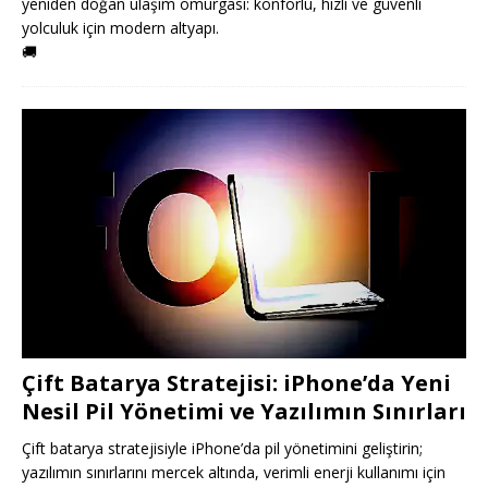
yeniden doğan ulaşım omurgası: konforlu, hızlı ve güvenli
yolculuk için modern altyapı.
🚚
Çift Batarya Stratejisi: iPhone’da Yeni
Nesil Pil Yönetimi ve Yazılımın Sınırları
Çift batarya stratejisiyle iPhone’da pil yönetimini geliştirin;
yazılımın sınırlarını mercek altında, verimli enerji kullanımı için