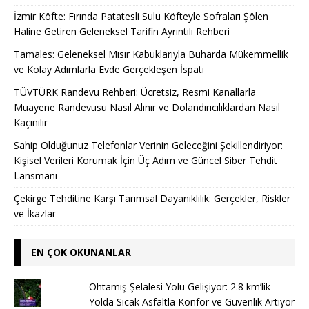
İzmir Köfte: Fırında Patatesli Sulu Köfteyle Sofraları Şölen
Haline Getiren Geleneksel Tarifin Ayrıntılı Rehberi
Tamales: Geleneksel Mısır Kabuklarıyla Buharda Mükemmellik
ve Kolay Adımlarla Evde Gerçekleşen İspatı
TÜVTÜRK Randevu Rehberi: Ücretsiz, Resmi Kanallarla
Muayene Randevusu Nasıl Alınır ve Dolandırıcılıklardan Nasıl
Kaçınılır
Sahip Olduğunuz Telefonlar Verinin Geleceğini Şekillendiriyor:
Kişisel Verileri Korumak İçin Üç Adım ve Güncel Siber Tehdit
Lansmanı
Çekirge Tehditine Karşı Tarımsal Dayanıklılık: Gerçekler, Riskler
ve İkazlar
EN ÇOK OKUNANLAR
Ohtamış Şelalesi Yolu Gelişiyor: 2.8 km’lik
Yolda Sıcak Asfaltla Konfor ve Güvenlik Artıyor