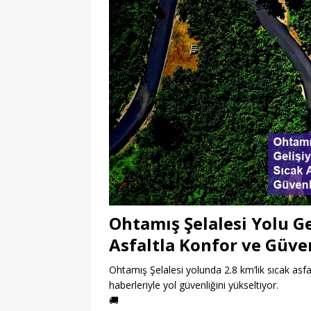
Ohtamış Şelalesi Yolu Gel
Asfaltla Konfor ve Güve
Ohtamış Şelalesi yolunda 2.8 km’lik sıcak asfal
haberleriyle yol güvenliğini yükseltiyor.
🚚