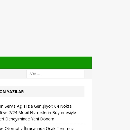
ON YAZILAR
in Servis Ağı Hızla Genişliyor: 64 Nokta
i ve 7/24 Mobil Hizmetlerin Büyümesiyle
eri Deneyiminde Yeni Dönem
iye Otomotiv İhracatında Ocak-Temmuz