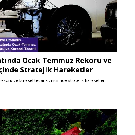
catında Ocak-Temmuz Rekoru ve
İçinde Stratejik Hareketler
oru ve küresel tedarik zincirinde stratejik hareketler:
e