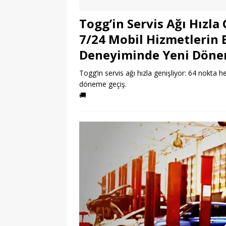
Togg’in Servis Ağı Hızla
7/24 Mobil Hizmetlerin
Deneyiminde Yeni Dön
Togg’in servis ağı hızla genişliyor: 64 nokta
döneme geçiş.
🚚