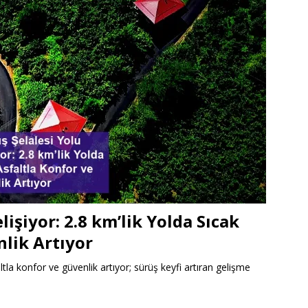
işiyor: 2.8 km’lik Yolda Sıcak
nlik Artıyor
tla konfor ve güvenlik artıyor; sürüş keyfi artıran gelişme