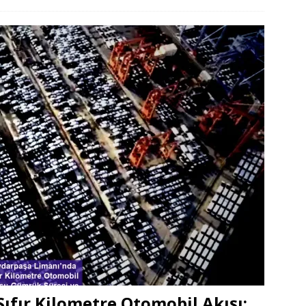
ıfır Kilometre Otomobil Akışı: