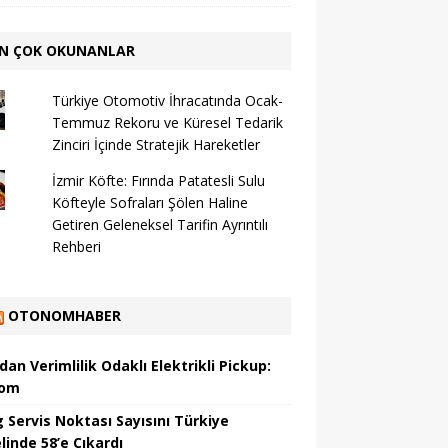
N ÇOK OKUNANLAR
Türkiye Otomotiv İhracatında Ocak-
Temmuz Rekoru ve Küresel Tedarik
Zinciri İçinde Stratejik Hareketler
İzmir Köfte: Fırında Patatesli Sulu
Köfteyle Sofraları Şölen Haline
Getiren Geleneksel Tarifin Ayrıntılı
Rehberi
OTONOMHABER
dan Verimlilik Odaklı Elektrikli Pickup:
hom
 Servis Noktası Sayısını Türkiye
linde 58’e Çıkardı