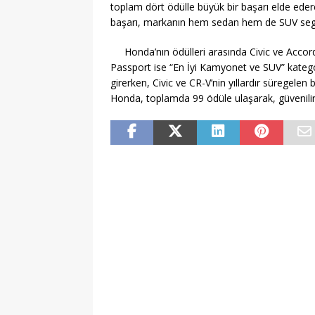
toplam dört ödülle büyük bir başarı elde ed
başarı, markanın hem sedan hem de SUV segm
Honda’nın ödülleri arasında Civic ve Accord
Passport ise “En İyi Kamyonet ve SUV” kategor
girerken, Civic ve CR-V’nin yıllardır süregelen b
Honda, toplamda 99 ödüle ulaşarak, güvenilirl