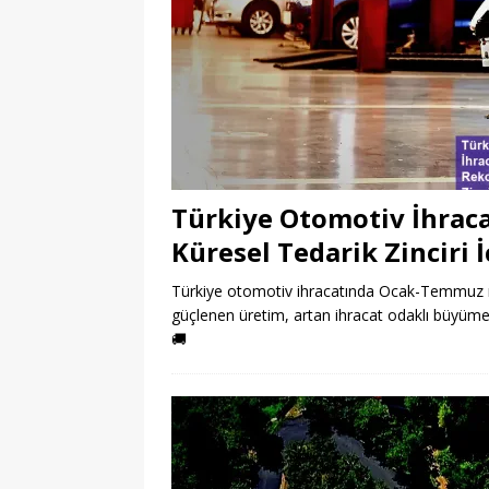
Türkiye Otomotiv İhra
Küresel Tedarik Zinciri 
Türkiye otomotiv ihracatında Ocak-Temmuz rek
güçlenen üretim, artan ihracat odaklı büyüm
🚚