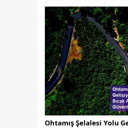
Ohtamış Şelalesi Yolu Gel