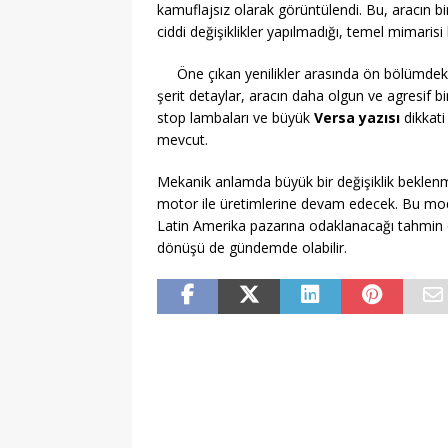
kamuflajsız olarak görüntülendi. Bu, aracın bi
ciddi değişiklikler yapılmadığı, temel mimaris
Öne çıkan yenilikler arasında ön bölümde
şerit detaylar, aracın daha olgun ve agresif 
stop lambaları ve büyük
Versa yazısı
dikkati
mevcut.
Mekanik anlamda büyük bir değişiklik beklenmi
motor ile üretimlerine devam edecek. Bu mo
Latin Amerika pazarına odaklanacağı tahmin e
dönüşü de gündemde olabilir.