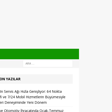
ON YAZILAR
in Servis Ağı Hızla Genişliyor: 64 Nokta
i ve 7/24 Mobil Hizmetlerin Büyümesiyle
eri Deneyiminde Yeni Dönem
iye Otomotiv İhracatında Ocak-Temmuz