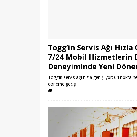
Togg’in Servis Ağı Hızla
7/24 Mobil Hizmetlerin
Deneyiminde Yeni Dön
Togg’in servis ağı hızla genişliyor: 64 nokta
döneme geçiş.
🚚