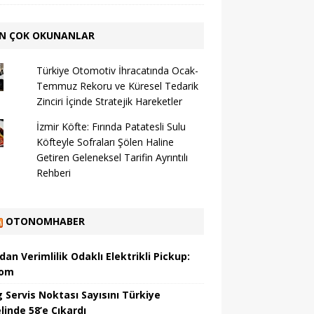
N ÇOK OKUNANLAR
Türkiye Otomotiv İhracatında Ocak-
Temmuz Rekoru ve Küresel Tedarik
Zinciri İçinde Stratejik Hareketler
İzmir Köfte: Fırında Patatesli Sulu
Köfteyle Sofraları Şölen Haline
Getiren Geleneksel Tarifin Ayrıntılı
Rehberi
OTONOMHABER
dan Verimlilik Odaklı Elektrikli Pickup:
hom
 Servis Noktası Sayısını Türkiye
linde 58’e Çıkardı