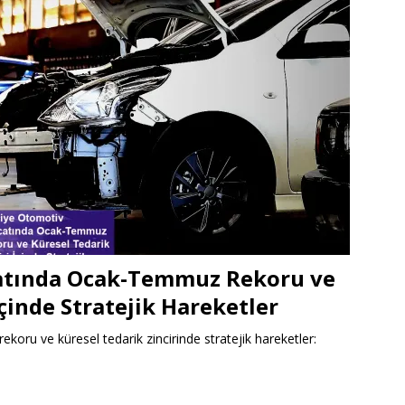
catında Ocak-Temmuz Rekoru ve
İçinde Stratejik Hareketler
oru ve küresel tedarik zincirinde stratejik hareketler:
e