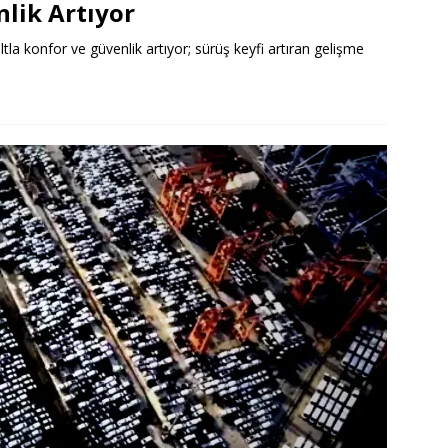
nlik Artıyor
tla konfor ve güvenlik artıyor; sürüş keyfi artıran gelişme