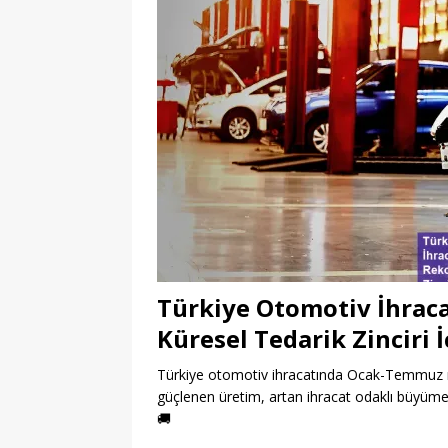
Türkiye Otomotiv İhra
Küresel Tedarik Zinciri 
Türkiye otomotiv ihracatında Ocak-Temmuz rek
güçlenen üretim, artan ihracat odaklı büyüm
🚚