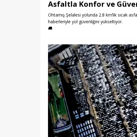
Asfaltla Konfor ve Güve
Ohtamış Şelalesi yolunda 2.8 km’lik sıcak asfal
haberleriyle yol güvenliğini yükseltiyor.
🚚