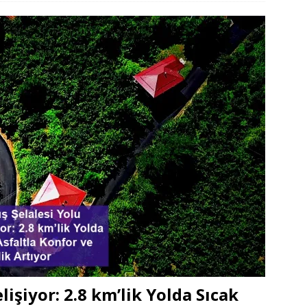
işiyor: 2.8 km’lik Yolda Sıcak