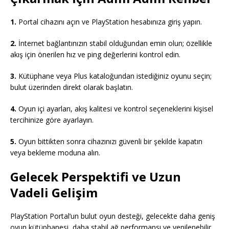
1.
Portal cihazını açın ve PlayStation hesabınıza giriş yapın.
2.
İnternet bağlantınızın stabil olduğundan emin olun; özellikle
akış için önerilen hız ve ping değerlerini kontrol edin.
3.
Kütüphane veya Plus kataloğundan istediğiniz oyunu seçin;
bulut üzerinden direkt olarak başlatın.
4.
Oyun içi ayarları, akış kalitesi ve kontrol seçeneklerini kişisel
tercihinize göre ayarlayın.
5.
Oyun bittikten sonra cihazınızı güvenli bir şekilde kapatın
veya bekleme moduna alın.
Gelecek Perspektifi ve Uzun
Vadeli Gelişim
PlayStation Portal’un bulut oyun desteği, gelecekte daha geniş
oyun kütüphanesi, daha stabil ağ performansı ve yenilenebilir