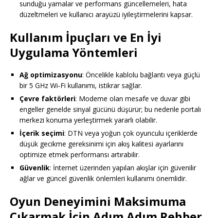
sunduğu yamalar ve performans güncellemeleri, hata
düzeltmeleri ve kullanıcı arayüzü iyileştirmelerini kapsar.
Kullanım İpuçları ve En İyi
Uygulama Yöntemleri
Ağ optimizasyonu
: Öncelikle kablolu bağlantı veya güçlü
bir 5 GHz Wi‑Fi kullanımı, istikrar sağlar.
Çevre faktörleri
: Modeme olan mesafe ve duvar gibi
engeller genelde sinyal gücünü düşürür; bu nedenle portalı
merkezi konuma yerleştirmek yararlı olabilir.
İçerik seçimi
: DTN veya yoğun çok oyunculu içeriklerde
düşük gecikme gereksinimi için akış kalitesi ayarlarını
optimize etmek performansı artırabilir.
Güvenlik
: İnternet üzerinden yapılan akışlar için güvenilir
ağlar ve güncel güvenlik önlemleri kullanımı önemlidir.
Oyun Deneyimini Maksimuma
Çıkarmak İçin Adım Adım Rehber