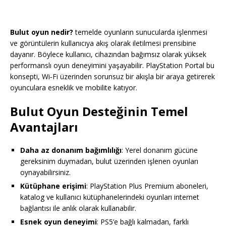
Bulut oyun nedir?
temelde oyunların sunucularda işlenmesi
ve görüntülerin kullanıcıya akış olarak iletilmesi prensibine
dayanır. Böylece kullanıcı, cihazından bağımsız olarak yüksek
performanslı oyun deneyimini yaşayabilir. PlayStation Portal bu
konsepti, Wi‑Fi üzerinden sorunsuz bir akışla bir araya getirerek
oyunculara esneklik ve mobilite katıyor.
Bulut Oyun Desteğinin Temel
Avantajları
Daha az donanım bağımlılığı
: Yerel donanım gücüne
gereksinim duymadan, bulut üzerinden işlenen oyunları
oynayabilirsiniz.
Kütüphane erişimi
: PlayStation Plus Premium aboneleri,
katalog ve kullanıcı kütüphanelerindeki oyunları internet
bağlantısı ile anlık olarak kullanabilir.
Esnek oyun deneyimi
: PS5’e bağlı kalmadan, farklı