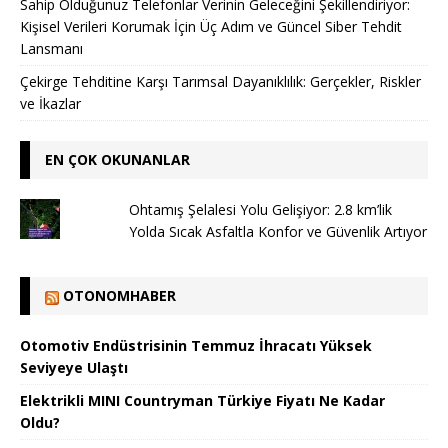
Sahip Olduğunuz Telefonlar Verinin Geleceğini Şekillendiriyor:
Kişisel Verileri Korumak İçin Üç Adım ve Güncel Siber Tehdit
Lansmanı
Çekirge Tehditine Karşı Tarımsal Dayanıklılık: Gerçekler, Riskler
ve İkazlar
EN ÇOK OKUNANLAR
Ohtamış Şelalesi Yolu Gelişiyor: 2.8 km’lik
Yolda Sıcak Asfaltla Konfor ve Güvenlik Artıyor
OTONOMHABER
Otomotiv Endüstrisinin Temmuz İhracatı Yüksek
Seviyeye Ulaştı
Elektrikli MINI Countryman Türkiye Fiyatı Ne Kadar
Oldu?