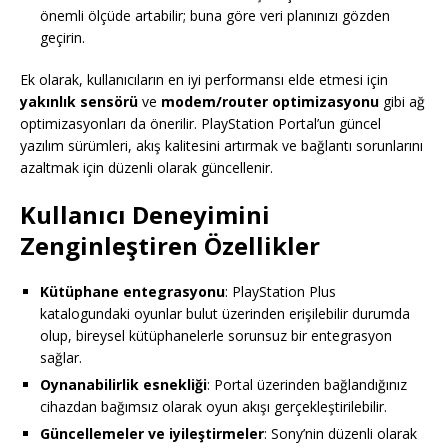
önemli ölçüde artabilir; buna göre veri planınızı gözden
geçirin.
Ek olarak, kullanıcıların en iyi performansı elde etmesi için
yakınlık sensörü
ve
modem/router optimizasyonu
gibi ağ
optimizasyonları da önerilir. PlayStation Portal’un güncel
yazılım sürümleri, akış kalitesini artırmak ve bağlantı sorunlarını
azaltmak için düzenli olarak güncellenir.
Kullanıcı Deneyimini
Zenginleştiren Özellikler
Kütüphane entegrasyonu
: PlayStation Plus
katalogundaki oyunlar bulut üzerinden erişilebilir durumda
olup, bireysel kütüphanelerle sorunsuz bir entegrasyon
sağlar.
Oynanabilirlik esnekliği
: Portal üzerinden bağlandığınız
cihazdan bağımsız olarak oyun akışı gerçekleştirilebilir.
Güncellemeler ve iyileştirmeler
: Sony’nin düzenli olarak