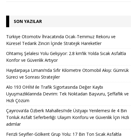
SON YAZILAR
Türkiye Otomotiv İhracatında Ocak-Temmuz Rekoru ve
Küresel Tedarik Zinciri İçinde Stratejik Hareketler
Ohtamış Şelalesi Yolu Gelişiyor: 2.8 km’lik Yolda Sıcak Asfaltla
Konfor ve Güvenlik Artıyor
Haydarpaşa Limanı’nda Sıfır Kilometre Otomobil Akışı: Gümrük
Süreci ve Sonrası Stratejiler
Alo 193 OHİM ile Trafik Sigortasında Değer Kaybı
Uyuşmazlıklarında Devrim: Tek Noktadan Başvuru, Şeffaflık ve
Hızlı Çözüm
Çayırova’da Özberk Mahallesi’nde Üstyapı Yenilemesi ile 4 Bin
Tonluk Asfalt Seferberliği: Ulaşım Konforu ve Güvenlik İçin Hızlı
adımlar
Ferizli Seyifler-Gölkent Grup Yolu: 17 Bin Ton Sıcak Asfaltla