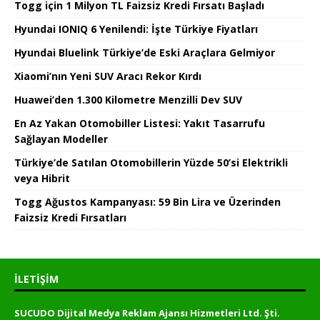
Togg için 1 Milyon TL Faizsiz Kredi Fırsatı Başladı
Hyundai IONIQ 6 Yenilendi: İşte Türkiye Fiyatları
Hyundai Bluelink Türkiye’de Eski Araçlara Gelmiyor
Xiaomi’nın Yeni SUV Aracı Rekor Kırdı
Huawei’den 1.300 Kilometre Menzilli Dev SUV
En Az Yakan Otomobiller Listesi: Yakıt Tasarrufu
Sağlayan Modeller
Türkiye’de Satılan Otomobillerin Yüzde 50’si Elektrikli
veya Hibrit
Togg Ağustos Kampanyası: 59 Bin Lira ve Üzerinden
Faizsiz Kredi Fırsatları
İLETIŞIM
SUCUDO Dijital Medya Reklam Ajansı Hizmetleri Ltd. Şti.