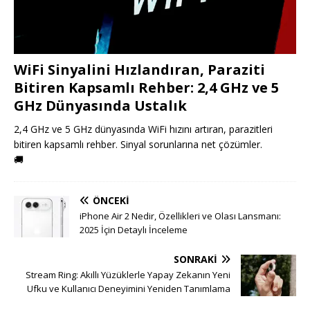
WiFi Sinyalini Hızlandıran, Paraziti
Bitiren Kapsamlı Rehber: 2,4 GHz ve 5
GHz Dünyasında Ustalık
2,4 GHz ve 5 GHz dünyasında WiFi hızını artıran, parazitleri
bitiren kapsamlı rehber. Sinyal sorunlarına net çözümler.
🚚
ÖNCEKI
iPhone Air 2 Nedir, Özellikleri ve Olası Lansmanı:
2025 İçin Detaylı İnceleme
SONRAKI
Stream Ring: Akıllı Yüzüklerle Yapay Zekanın Yeni
Ufku ve Kullanıcı Deneyimini Yeniden Tanımlama