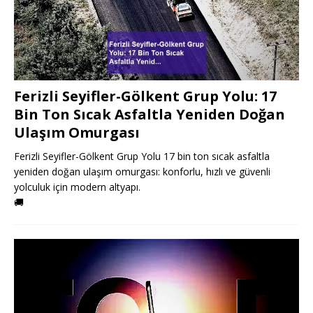
Ferizli Seyifler-Gölkent Grup Yolu: 17
Bin Ton Sıcak Asfaltla Yeniden Doğan
Ulaşım Omurgası
Ferizli Seyifler-Gölkent Grup Yolu 17 bin ton sıcak asfaltla
yeniden doğan ulaşım omurgası: konforlu, hızlı ve güvenli
yolculuk için modern altyapı.
🚚