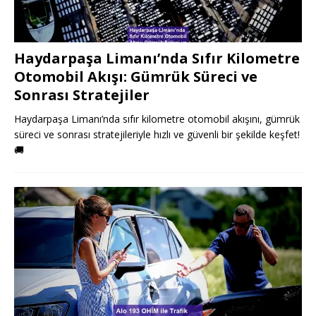
Haydarpaşa Limanı’nda Sıfır Kilometre
Otomobil Akışı: Gümrük Süreci ve
Sonrası Stratejiler
Haydarpaşa Limanı’nda sıfır kilometre otomobil akışını, gümrük
süreci ve sonrası stratejileriyle hızlı ve güvenli bir şekilde keşfet!
🚚