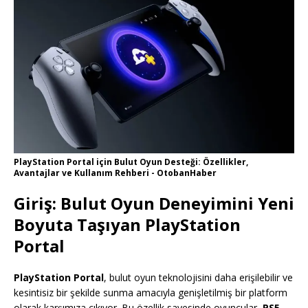
PlayStation Portal için Bulut Oyun Desteği: Özellikler,
Avantajlar ve Kullanım Rehberi - OtobanHaber
Giriş: Bulut Oyun Deneyimini Yeni
Boyuta Taşıyan PlayStation
Portal
PlayStation Portal
, bulut oyun teknolojisini daha erişilebilir ve
kesintisiz bir şekilde sunma amacıyla genişletilmiş bir platform
olarak karşımıza çıkıyor. Bu özellik sayesinde oyuncular,
PS5