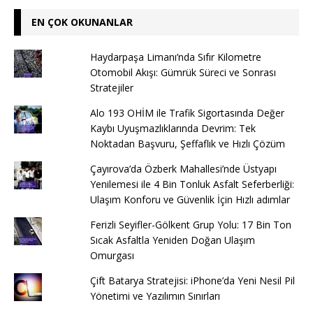
EN ÇOK OKUNANLAR
Haydarpaşa Limanı’nda Sıfır Kilometre
Otomobil Akışı: Gümrük Süreci ve Sonrası
Stratejiler
Alo 193 OHİM ile Trafik Sigortasında Değer
Kaybı Uyuşmazlıklarında Devrim: Tek
Noktadan Başvuru, Şeffaflık ve Hızlı Çözüm
Çayırova’da Özberk Mahallesi’nde Üstyapı
Yenilemesi ile 4 Bin Tonluk Asfalt Seferberliği:
Ulaşım Konforu ve Güvenlik İçin Hızlı adımlar
Ferizli Seyifler-Gölkent Grup Yolu: 17 Bin Ton
Sıcak Asfaltla Yeniden Doğan Ulaşım
Omurgası
Çift Batarya Stratejisi: iPhone’da Yeni Nesil Pil
Yönetimi ve Yazılımın Sınırları