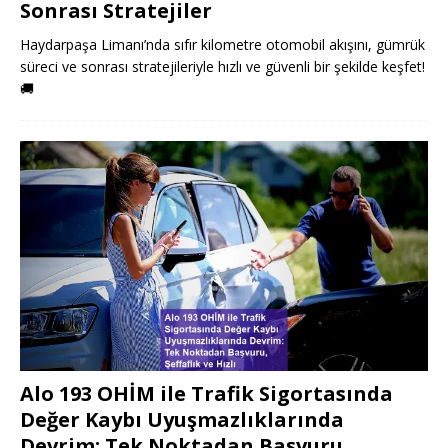
Sonrası Stratejiler
Haydarpaşa Limanı’nda sıfır kilometre otomobil akışını, gümrük
süreci ve sonrası stratejileriyle hızlı ve güvenli bir şekilde keşfet!
🚚
Alo 193 OHİM ile Trafik Sigortasında
Değer Kaybı Uyuşmazlıklarında
Devrim: Tek Noktadan Başvuru,