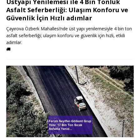
Üstyapı Yenilemesi ile 4 Bin Tonluk
Asfalt Seferberliği: Ulaşım Konforu ve
Güvenlik İçin Hızlı adımlar
Çayırova Özberk Mahallesi’nde üst yapı yenilemesiyle 4 bin ton
asfalt seferberliği; ulaşım konforu ve güvenlik için hızlı, etkili
adımlar.
🚚