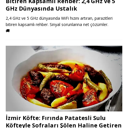
Bitiren Kapsamlı Rehber: 2,4 GHz ve 5
GHz Dünyasında Ustalık
2,4 GHz ve 5 GHz dünyasında WiFi hızını artıran, parazitleri
bitiren kapsamlı rehber. Sinyal sorunlarına net çözümler.
🚚
İzmir Köfte: Fırında Patatesli Sulu
Köfteyle Sofraları Şölen Haline Getiren