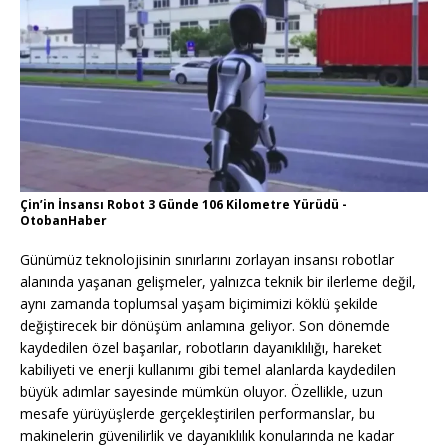
Çin’in İnsansı Robot 3 Günde 106 Kilometre Yürüdü -
OtobanHaber
Günümüz teknolojisinin sınırlarını zorlayan insansı robotlar
alanında yaşanan gelişmeler, yalnızca teknik bir ilerleme değil,
aynı zamanda toplumsal yaşam biçimimizi köklü şekilde
değiştirecek bir dönüşüm anlamına geliyor. Son dönemde
kaydedilen özel başarılar, robotların dayanıklılığı, hareket
kabiliyeti ve enerji kullanımı gibi temel alanlarda kaydedilen
büyük adımlar sayesinde mümkün oluyor. Özellikle, uzun
mesafe yürüyüşlerde gerçekleştirilen performanslar, bu
makinelerin güvenilirlik ve dayanıklılık konularında ne kadar