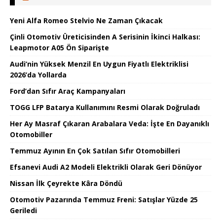
Yeni Alfa Romeo Stelvio Ne Zaman Çıkacak
Çinli Otomotiv Üreticisinden A Serisinin İkinci Halkası:
Leapmotor A05 Ön Siparişte
Audi’nin Yüksek Menzil En Uygun Fiyatlı Elektriklisi
2026’da Yollarda
Ford’dan Sıfır Araç Kampanyaları
TOGG LFP Batarya Kullanımını Resmi Olarak Doğruladı
Her Ay Masraf Çıkaran Arabalara Veda: İşte En Dayanıklı
Otomobiller
Temmuz Ayının En Çok Satılan Sıfır Otomobilleri
Efsanevi Audi A2 Modeli Elektrikli Olarak Geri Dönüyor
Nissan İlk Çeyrekte Kâra Döndü
Otomotiv Pazarında Temmuz Freni: Satışlar Yüzde 25
Geriledi