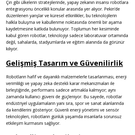
Çin gibi ülkelerin stratejilerinde, yapay zekanın insansı robotlara
entegrasyonu öncelikli konular arasında yer alıyor. Pekin’de
düzenlenen yarışlar ve küresel etkinlikler, bu teknolojilerin
halkla buluşma ve kabullenme noktasında önemli bir aşama
kaydetmesine katkıda bulunuyor. Toplumun her kesiminde
kabul gören robotlar, teknolojiyi sadece laboratuvar ortamında
değil, sahalarda, stadyumlarda ve eğitim alanında da görünür
kılıyor.
Gelişmiş Tasarım ve Güvenilirlik
Robotların hafif ve dayanıklı malzemelerle tasarlanması, enerji
verimliliği ve yapay zeka destekli karar mekanizmaları ile
birleştiğinde, performans sadece artmakla kalmıyor; aynı
zamanda kullanıcı güveni de güçleniyor. Bu sayede, robotlar
endüstriyel uygulamaların yanı sıra, spor ve sanat alanlarında
da kendilerini gösteriyor. Güvenli enerji yönetimi ve sensör
teknolojileri, robotların günlük yaşamda insanlarla sorunsuz
etkileşim kurmasını sağlıyor.