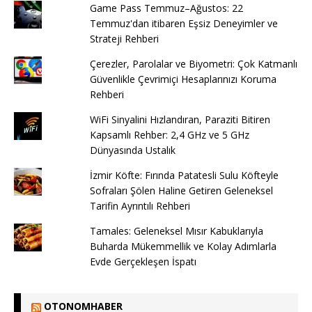
Game Pass Temmuz–Ağustos: 22
Temmuz'dan itibaren Eşsiz Deneyimler ve
Strateji Rehberi
Çerezler, Parolalar ve Biyometri: Çok Katmanlı
Güvenlikle Çevrimiçi Hesaplarınızı Koruma
Rehberi
WiFi Sinyalini Hızlandıran, Paraziti Bitiren
Kapsamlı Rehber: 2,4 GHz ve 5 GHz
Dünyasında Ustalık
İzmir Köfte: Fırında Patatesli Sulu Köfteyle
Sofraları Şölen Haline Getiren Geleneksel
Tarifin Ayrıntılı Rehberi
Tamales: Geleneksel Mısır Kabuklarıyla
Buharda Mükemmellik ve Kolay Adımlarla
Evde Gerçekleşen İspatı
OTONOMHABER