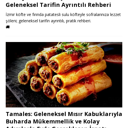
Geleneksel Tarifin Ayrıntılı Rehberi
İzmir köfte ve fırında patatesli sulu köfteyle sofralarınıza lezzet
şöleni; geleneksel tarifin ayrıntılı, pratik rehberi.
🚚
Tamales: Geleneksel Mısır Kabuklarıyla
Buharda Mükemmellik ve Kolay