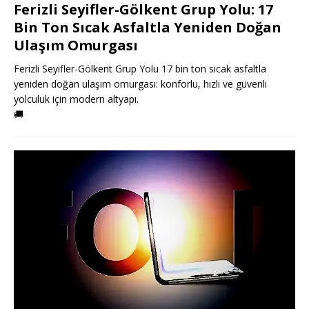
Ferizli Seyifler-Gölkent Grup Yolu: 17
Bin Ton Sıcak Asfaltla Yeniden Doğan
Ulaşım Omurgası
Ferizli Seyifler-Gölkent Grup Yolu 17 bin ton sıcak asfaltla
yeniden doğan ulaşım omurgası: konforlu, hızlı ve güvenli
yolculuk için modern altyapı.
🚚