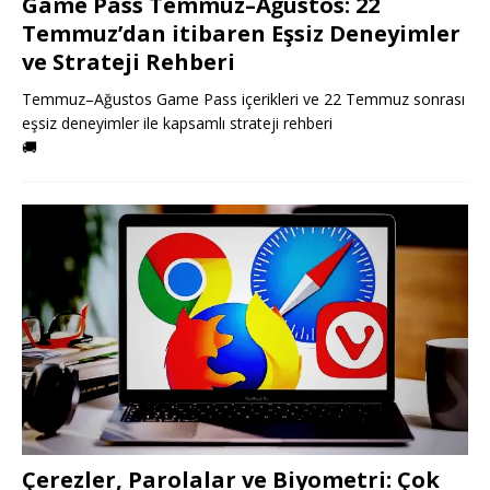
Game Pass Temmuz–Ağustos: 22
Temmuz’dan itibaren Eşsiz Deneyimler
ve Strateji Rehberi
Temmuz–Ağustos Game Pass içerikleri ve 22 Temmuz sonrası
eşsiz deneyimler ile kapsamlı strateji rehberi
🚚
Çerezler, Parolalar ve Biyometri: Çok