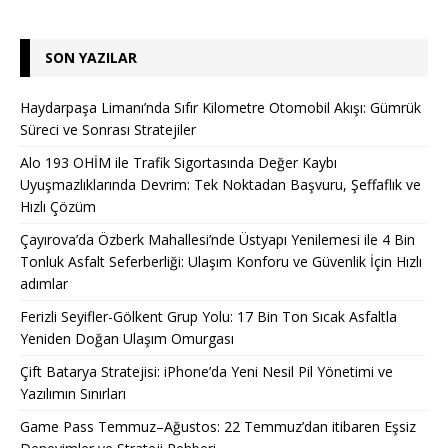
SON YAZILAR
Haydarpaşa Limanı’nda Sıfır Kilometre Otomobil Akışı: Gümrük
Süreci ve Sonrası Stratejiler
Alo 193 OHİM ile Trafik Sigortasında Değer Kaybı
Uyuşmazlıklarında Devrim: Tek Noktadan Başvuru, Şeffaflık ve
Hızlı Çözüm
Çayırova’da Özberk Mahallesi’nde Üstyapı Yenilemesi ile 4 Bin
Tonluk Asfalt Seferberliği: Ulaşım Konforu ve Güvenlik İçin Hızlı
adımlar
Ferizli Seyifler-Gölkent Grup Yolu: 17 Bin Ton Sıcak Asfaltla
Yeniden Doğan Ulaşım Omurgası
Çift Batarya Stratejisi: iPhone’da Yeni Nesil Pil Yönetimi ve
Yazılımın Sınırları
Game Pass Temmuz–Ağustos: 22 Temmuz’dan itibaren Eşsiz