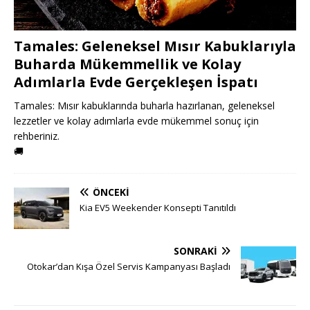
Tamales: Geleneksel Mısır Kabuklarıyla
Buharda Mükemmellik ve Kolay
Adımlarla Evde Gerçekleşen İspatı
Tamales: Mısır kabuklarında buharla hazırlanan, geleneksel
lezzetler ve kolay adımlarla evde mükemmel sonuç için
rehberiniz.
🚚
ÖNCEKI
Kia EV5 Weekender Konsepti Tanıtıldı
SONRAKI
Otokar’dan Kışa Özel Servis Kampanyası Başladı