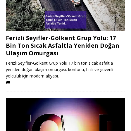
Ferizli Seyifler-Gölkent Grup Yolu: 17
Bin Ton Sıcak Asfaltla Yeniden Doğan
Ulaşım Omurgası
Ferizli Seyifler-Gölkent Grup Yolu 17 bin ton sıcak asfaltla
yeniden doğan ulaşım omurgası: konforlu, hızlı ve güvenli
yolculuk için modern altyapı.
🚚