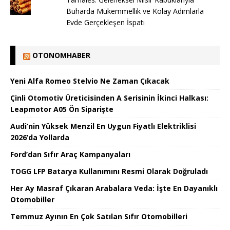
Buharda Mükemmellik ve Kolay Adımlarla
Evde Gerçekleşen İspatı
OTONOMHABER
Yeni Alfa Romeo Stelvio Ne Zaman Çıkacak
Çinli Otomotiv Üreticisinden A Serisinin İkinci Halkası:
Leapmotor A05 Ön Siparişte
Audi’nin Yüksek Menzil En Uygun Fiyatlı Elektriklisi
2026’da Yollarda
Ford’dan Sıfır Araç Kampanyaları
TOGG LFP Batarya Kullanımını Resmi Olarak Doğruladı
Her Ay Masraf Çıkaran Arabalara Veda: İşte En Dayanıklı
Otomobiller
Temmuz Ayının En Çok Satılan Sıfır Otomobilleri