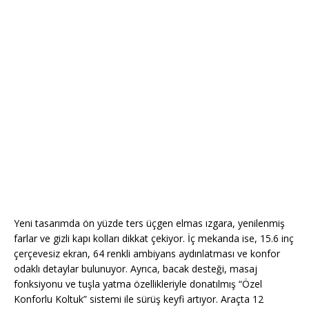
Yeni tasarımda ön yüzde ters üçgen elmas ızgara, yenilenmiş
farlar ve gizli kapı kolları dikkat çekiyor. İç mekanda ise, 15.6 inç
çerçevesiz ekran, 64 renkli ambiyans aydınlatması ve konfor
odaklı detaylar bulunuyor. Ayrıca, bacak desteği, masaj
fonksiyonu ve tuşla yatma özellikleriyle donatılmış “Özel
Konforlu Koltuk” sistemi ile sürüş keyfi artıyor. Araçta 12