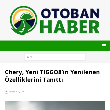
Chery, Yeni TIGGO8’in Yenilenen
Özelliklerini Tanıttı
22/11/2025