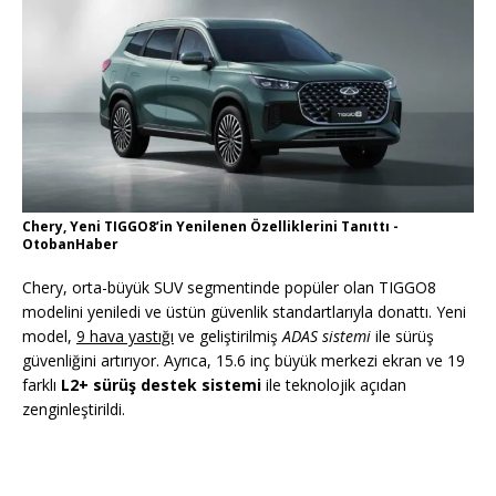
Chery, Yeni TIGGO8’in Yenilenen Özelliklerini Tanıttı -
OtobanHaber
Chery, orta-büyük SUV segmentinde popüler olan TIGGO8
modelini yeniledi ve üstün güvenlik standartlarıyla donattı. Yeni
model,
9 hava yastığı
ve geliştirilmiş
ADAS sistemi
ile sürüş
güvenliğini artırıyor. Ayrıca, 15.6 inç büyük merkezi ekran ve 19
farklı
L2+ sürüş destek sistemi
ile teknolojik açıdan
zenginleştirildi.