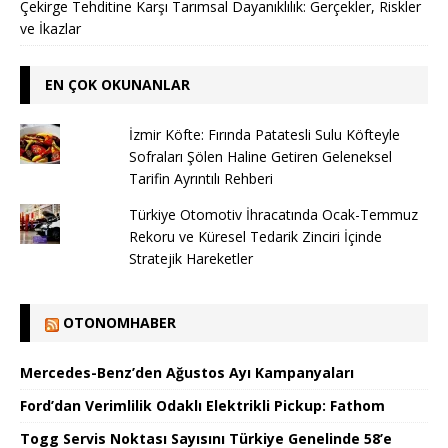
Çekirge Tehditine Karşı Tarımsal Dayanıklılık: Gerçekler, Riskler
ve İkazlar
EN ÇOK OKUNANLAR
İzmir Köfte: Fırında Patatesli Sulu Köfteyle
Sofraları Şölen Haline Getiren Geleneksel
Tarifin Ayrıntılı Rehberi
Türkiye Otomotiv İhracatında Ocak-Temmuz
Rekoru ve Küresel Tedarik Zinciri İçinde
Stratejik Hareketler
OTONOMHABER
Mercedes-Benz’den Ağustos Ayı Kampanyaları
Ford’dan Verimlilik Odaklı Elektrikli Pickup: Fathom
Togg Servis Noktası Sayısını Türkiye Genelinde 58’e