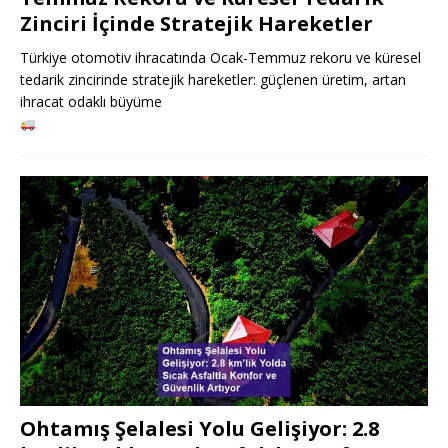
Zinciri İçinde Stratejik Hareketler
Türkiye otomotiv ihracatında Ocak-Temmuz rekoru ve küresel
tedarik zincirinde stratejik hareketler: güçlenen üretim, artan
ihracat odaklı büyüme
Ohtamış Şelalesi Yolu Gelişiyor: 2.8