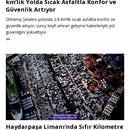
km’lik Yolda Sıcak Asfaltla Konfor ve
Güvenlik Artıyor
Ohtamış Şelalesi yolunda 2.8 km’lik sıcak asfaltla konfor ve
güvenlik artıyor; sürüş keyfi artıran gelişme haberleriyle yol
güvenliğini yükseltiyor.
Haydarpaşa Limanı’nda Sıfır Kilometre