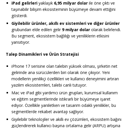
iPad gelirleri
yaklaşık
6,95 milyar dolar
ile öne çıktı ve
taşınabilir bilişim ekosisteminin büyümeye devam ettiğini
gösterdi.
Giyilebilir ürünler, akıllı ev sistemleri ve diğer ürünler
grubundan elde edilen gelir
9 milyar dolar
olarak belirlendi.
Bu segment, ekosistem bağlılığı ve yeniliklerin etkisini
yansıtıyor.
Talep Dinamikleri ve Ürün Stratejisi
iPhone 17 serisine olan talebin yüksek olması, şirketin net
gelirinde ana sürücülerden biri olarak öne çıkıyor. Yeni
modellerin yenilikçi özellikleri ve kullanıcı deneyimini artıran
yazılım ekosistemleri, talebi canlı tutuyor.
Mac ve iPad gibi yardımcı ürün grupları, kurumsal kullanım
ve eğitim segmentlerinde istikrarlı bir büyümeye işaret
ediyor. Özellikle yarıiletken ve tasarım odaklı yenilikler, bu
segmentlerde rekabet avantajı sağlıyor.
Giyilebilir teknolojiler ve akıllı ev çözümleri, ekosistem bağını
güçlendirerek kullanıcı başına ortalama gelir (ARPU) artışına