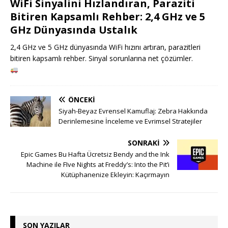
WiFi Sinyalini Hızlandıran, Paraziti
Bitiren Kapsamlı Rehber: 2,4 GHz ve 5
GHz Dünyasında Ustalık
2,4 GHz ve 5 GHz dünyasında WiFi hızını artıran, parazitleri
bitiren kapsamlı rehber. Sinyal sorunlarına net çözümler.
ÖNCEKI
Siyah-Beyaz Evrensel Kamuflaj: Zebra Hakkında
Derinlemesine İnceleme ve Evrimsel Stratejiler
SONRAKI
Epic Games Bu Hafta Ücretsiz Bendy and the Ink
Machine ile FIve Nights at Freddy’s: Into the Pit’i
Kütüphanenize Ekleyin: Kaçırmayın
SON YAZILAR