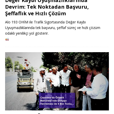
Değer Kaybı Uyuşmazlıklarında
Devrim: Tek Noktadan Başvuru,
Şeffaflık ve Hızlı Çözüm
Alo 193 OHİM ile Trafik Sigortasında Değer Kaybı
Uyuşmazlıklarında tek başvuru, şeffaf süreç ve hızlı çözüm
odaklı yenilikçi yol gösterir.