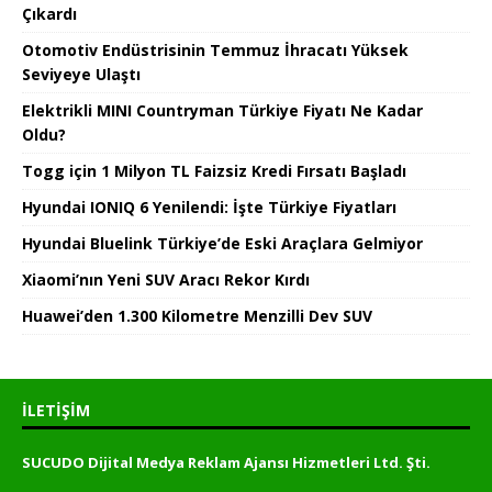
Çıkardı
Otomotiv Endüstrisinin Temmuz İhracatı Yüksek
Seviyeye Ulaştı
Elektrikli MINI Countryman Türkiye Fiyatı Ne Kadar
Oldu?
Togg için 1 Milyon TL Faizsiz Kredi Fırsatı Başladı
Hyundai IONIQ 6 Yenilendi: İşte Türkiye Fiyatları
Hyundai Bluelink Türkiye’de Eski Araçlara Gelmiyor
Xiaomi’nın Yeni SUV Aracı Rekor Kırdı
Huawei’den 1.300 Kilometre Menzilli Dev SUV
İLETIŞIM
SUCUDO Dijital Medya Reklam Ajansı Hizmetleri Ltd. Şti.