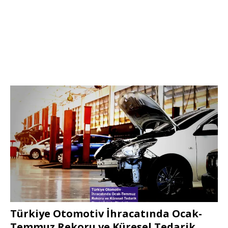
Türkiye Otomotiv İhracatında Ocak-
Temmuz Rekoru ve Küresel Tedarik