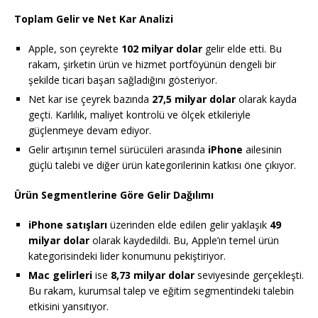
Toplam Gelir ve Net Kar Analizi
Apple, son çeyrekte
102 milyar dolar
gelir elde etti. Bu
rakam, şirketin ürün ve hizmet portföyünün dengeli bir
şekilde ticari başarı sağladığını gösteriyor.
Net kar ise çeyrek bazında
27,5 milyar dolar
olarak kayda
geçti. Karlılık, maliyet kontrolü ve ölçek etkileriyle
güçlenmeye devam ediyor.
Gelir artışının temel sürücüleri arasında
iPhone
ailesinin
güçlü talebi ve diğer ürün kategorilerinin katkısı öne çıkıyor.
Ürün Segmentlerine Göre Gelir Dağılımı
iPhone satışları
üzerinden elde edilen gelir yaklaşık
49
milyar dolar
olarak kaydedildi. Bu, Apple’ın temel ürün
kategorisindeki lider konumunu pekiştiriyor.
Mac gelirleri
ise
8,73 milyar dolar
seviyesinde gerçekleşti.
Bu rakam, kurumsal talep ve eğitim segmentindeki talebin
etkisini yansıtıyor.