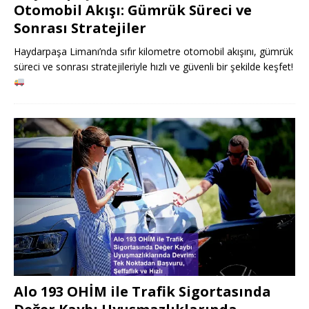
Otomobil Akışı: Gümrük Süreci ve
Sonrası Stratejiler
Haydarpaşa Limanı’nda sıfır kilometre otomobil akışını, gümrük
süreci ve sonrası stratejileriyle hızlı ve güvenli bir şekilde keşfet!
Alo 193 OHİM ile Trafik Sigortasında