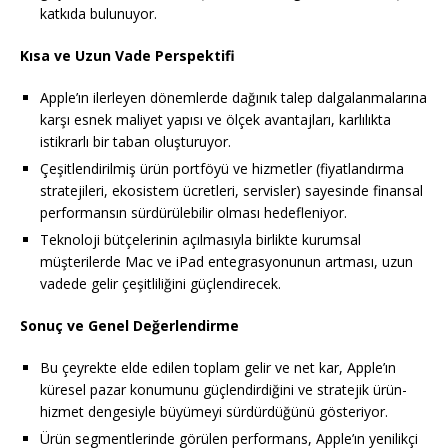
katkıda bulunuyor.
Kısa ve Uzun Vade Perspektifi
Apple’ın ilerleyen dönemlerde dağınık talep dalgalanmalarına
karşı esnek maliyet yapısı ve ölçek avantajları, karlılıkta
istikrarlı bir taban oluşturuyor.
Çeşitlendirilmiş ürün portföyü ve hizmetler (fiyatlandırma
stratejileri, ekosistem ücretleri, servisler) sayesinde finansal
performansın sürdürülebilir olması hedefleniyor.
Teknoloji bütçelerinin açılmasıyla birlikte kurumsal
müşterilerde Mac ve iPad entegrasyonunun artması, uzun
vadede gelir çeşitliliğini güçlendirecek.
Sonuç ve Genel Değerlendirme
Bu çeyrekte elde edilen toplam gelir ve net kar, Apple’ın
küresel pazar konumunu güçlendirdiğini ve stratejik ürün-
hizmet dengesiyle büyümeyi sürdürdüğünü gösteriyor.
Ürün segmentlerinde görülen performans, Apple’ın yenilikçi