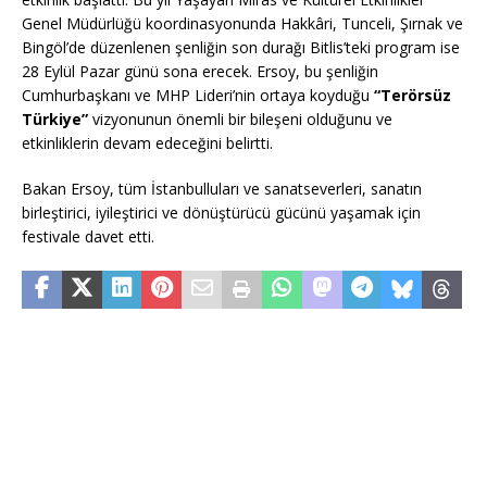
Genel Müdürlüğü koordinasyonunda Hakkâri, Tunceli, Şırnak ve
Bingöl’de düzenlenen şenliğin son durağı Bitlis’teki program ise
28 Eylül Pazar günü sona erecek. Ersoy, bu şenliğin
Cumhurbaşkanı ve MHP Lideri’nin ortaya koyduğu
“Terörsüz
Türkiye”
vizyonunun önemli bir bileşeni olduğunu ve
etkinliklerin devam edeceğini belirtti.
Bakan Ersoy, tüm İstanbulluları ve sanatseverleri, sanatın
birleştirici, iyileştirici ve dönüştürücü gücünü yaşamak için
festivale davet etti.