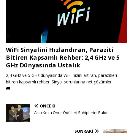
WiFi Sinyalini Hızlandıran, Paraziti
Bitiren Kapsamlı Rehber: 2,4 GHz ve 5
GHz Dünyasında Ustalık
2,4 GHz ve 5 GHz dünyasında WiFi hızını artıran, parazitleri
bitiren kapsamlı rehber. Sinyal sorunlarına net çözümler.
🚚
ÖNCEKI
Altın Koza Onur Ödülleri Sahiplerini Buldu
SONRAKI