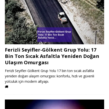
Ferizli Seyifler-Gölkent Grup Yolu: 17
Bin Ton Sıcak Asfaltla Yeniden Doğan
Ulaşım Omurgası
Ferizli Seyifler-Gölkent Grup Yolu 17 bin ton sıcak asfaltla
yeniden doğan ulaşım omurgası: konforlu, hızlı ve güvenli
yolculuk için modern altyapı.
🚚