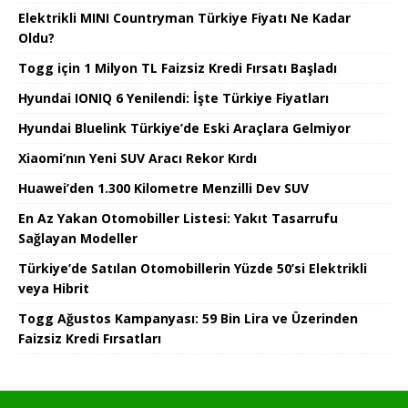
Elektrikli MINI Countryman Türkiye Fiyatı Ne Kadar
Oldu?
Togg için 1 Milyon TL Faizsiz Kredi Fırsatı Başladı
Hyundai IONIQ 6 Yenilendi: İşte Türkiye Fiyatları
Hyundai Bluelink Türkiye’de Eski Araçlara Gelmiyor
Xiaomi’nın Yeni SUV Aracı Rekor Kırdı
Huawei’den 1.300 Kilometre Menzilli Dev SUV
En Az Yakan Otomobiller Listesi: Yakıt Tasarrufu
Sağlayan Modeller
Türkiye’de Satılan Otomobillerin Yüzde 50’si Elektrikli
veya Hibrit
Togg Ağustos Kampanyası: 59 Bin Lira ve Üzerinden
Faizsiz Kredi Fırsatları