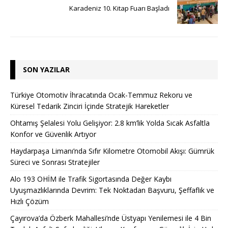
Karadeniz 10. Kitap Fuarı Başladı
SON YAZILAR
Türkiye Otomotiv İhracatında Ocak-Temmuz Rekoru ve
Küresel Tedarik Zinciri İçinde Stratejik Hareketler
Ohtamış Şelalesi Yolu Gelişiyor: 2.8 km’lik Yolda Sıcak Asfaltla
Konfor ve Güvenlik Artıyor
Haydarpaşa Limanı’nda Sıfır Kilometre Otomobil Akışı: Gümrük
Süreci ve Sonrası Stratejiler
Alo 193 OHİM ile Trafik Sigortasında Değer Kaybı
Uyuşmazlıklarında Devrim: Tek Noktadan Başvuru, Şeffaflık ve
Hızlı Çözüm
Çayırova’da Özberk Mahallesi’nde Üstyapı Yenilemesi ile 4 Bin