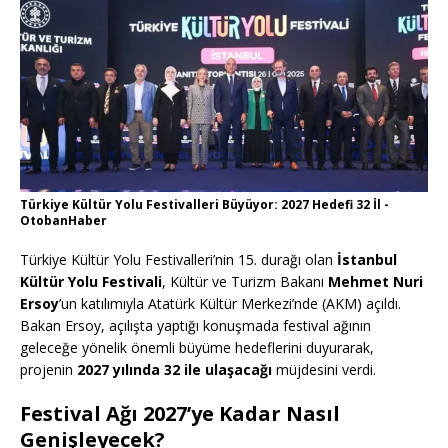
Türkiye Kültür Yolu Festivalleri Büyüyor: 2027 Hedefi 32 İl -
OtobanHaber
Türkiye Kültür Yolu Festivalleri’nin 15. durağı olan
İstanbul
Kültür Yolu Festivali
, Kültür ve Turizm Bakanı
Mehmet Nuri
Ersoy
’un katılımıyla Atatürk Kültür Merkezi’nde (AKM) açıldı.
Bakan Ersoy, açılışta yaptığı konuşmada festival ağının
geleceğe yönelik önemli büyüme hedeflerini duyurarak,
projenin
2027 yılında 32 ile ulaşacağı
müjdesini verdi.
Festival Ağı 2027’ye Kadar Nasıl
Genişleyecek?