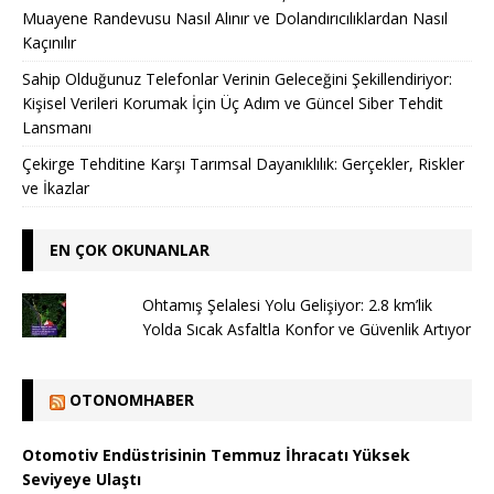
Muayene Randevusu Nasıl Alınır ve Dolandırıcılıklardan Nasıl
Kaçınılır
Sahip Olduğunuz Telefonlar Verinin Geleceğini Şekillendiriyor:
Kişisel Verileri Korumak İçin Üç Adım ve Güncel Siber Tehdit
Lansmanı
Çekirge Tehditine Karşı Tarımsal Dayanıklılık: Gerçekler, Riskler
ve İkazlar
EN ÇOK OKUNANLAR
Ohtamış Şelalesi Yolu Gelişiyor: 2.8 km’lik
Yolda Sıcak Asfaltla Konfor ve Güvenlik Artıyor
OTONOMHABER
Otomotiv Endüstrisinin Temmuz İhracatı Yüksek
Seviyeye Ulaştı