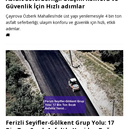
Güvenlik İçin Hızlı adımlar
Çayırova Özberk Mahallesi’nde üst yapı yenilemesiyle 4 bin ton
asfalt seferberliği; ulaşım konforu ve güvenlik için hızlı, etkili
adımlar.
🚚
Ferizli Seyifler-Gölkent Grup Yolu: 17