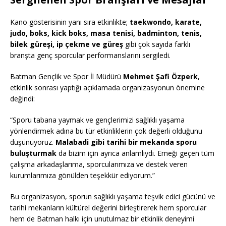
Kano gösterisinin yanı sıra etkinlikte;
taekwondo, karate,
judo, boks, kick boks, masa tenisi, badminton, tenis,
bilek güreşi, ip çekme ve güreş
gibi çok sayıda farklı
branşta genç sporcular performanslarını sergiledi.
Batman Gençlik ve Spor İl Müdürü
Mehmet Şafi Özperk
,
etkinlik sonrası yaptığı açıklamada organizasyonun önemine
değindi:
“Sporu tabana yaymak ve gençlerimizi sağlıklı yaşama
yönlendirmek adına bu tür etkinliklerin çok değerli olduğunu
düşünüyoruz.
Malabadi gibi tarihi bir mekanda sporu
buluşturmak
da bizim için ayrıca anlamlıydı. Emeği geçen tüm
çalışma arkadaşlarıma, sporcularımıza ve destek veren
kurumlarımıza gönülden teşekkür ediyorum.”
Bu organizasyon, sporun sağlıklı yaşama teşvik edici gücünü ve
tarihi mekanların kültürel değerini birleştirerek hem sporcular
hem de Batman halkı için unutulmaz bir etkinlik deneyimi