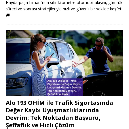
Haydarpaşa Limanı’nda sıfır kilometre otomobil akışını, gümrük
süreci ve sonrası stratejileriyle hızlı ve güvenli bir şekilde keşfet!
🚚
Alo 193 OHİM ile Trafik Sigortasında
Değer Kaybı Uyuşmazlıklarında
Devrim: Tek Noktadan Başvuru,
Şeffaflık ve Hızlı Çözüm