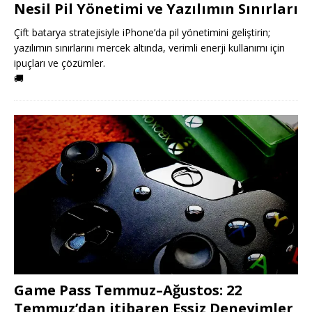
Nesil Pil Yönetimi ve Yazılımın Sınırları
Çift batarya stratejisiyle iPhone’da pil yönetimini geliştirin;
yazılımın sınırlarını mercek altında, verimli enerji kullanımı için
ipuçları ve çözümler.
🚚
Game Pass Temmuz–Ağustos: 22
Temmuz’dan itibaren Eşsiz Deneyimler