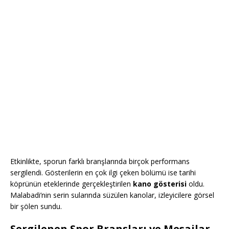
Etkinlikte, sporun farklı branşlarında birçok performans
sergilendi. Gösterilerin en çok ilgi çeken bölümü ise tarihi
köprünün eteklerinde gerçekleştirilen
kano gösterisi
oldu.
Malabadi’nin serin sularında süzülen kanolar, izleyicilere görsel
bir şölen sundu.
Sergilenen Spor Branşları ve Mesajlar