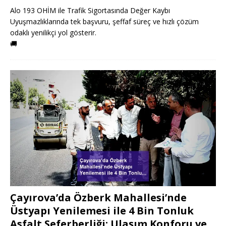
Alo 193 OHİM ile Trafik Sigortasında Değer Kaybı
Uyuşmazlıklarında tek başvuru, şeffaf süreç ve hızlı çözüm
odaklı yenilikçi yol gösterir.
🚚
Çayırova’da Özberk Mahallesi’nde
Üstyapı Yenilemesi ile 4 Bin Tonluk
Asfalt Seferberliği: Ulaşım Konforu ve