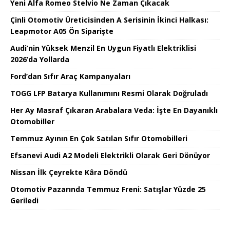
Yeni Alfa Romeo Stelvio Ne Zaman Çıkacak
Çinli Otomotiv Üreticisinden A Serisinin İkinci Halkası:
Leapmotor A05 Ön Siparişte
Audi’nin Yüksek Menzil En Uygun Fiyatlı Elektriklisi
2026’da Yollarda
Ford’dan Sıfır Araç Kampanyaları
TOGG LFP Batarya Kullanımını Resmi Olarak Doğruladı
Her Ay Masraf Çıkaran Arabalara Veda: İşte En Dayanıklı
Otomobiller
Temmuz Ayının En Çok Satılan Sıfır Otomobilleri
Efsanevi Audi A2 Modeli Elektrikli Olarak Geri Dönüyor
Nissan İlk Çeyrekte Kâra Döndü
Otomotiv Pazarında Temmuz Freni: Satışlar Yüzde 25
Geriledi