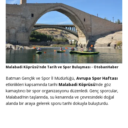
Malabadi Köprüsü’nde Tarih ve Spor Buluşması - OtobanHaber
Batman Gençlik ve Spor İl Müdürlüğü,
Avrupa Spor Haftası
etkinlikleri kapsamında tarihi
Malabadi Köprüsü
‘nde göz
kamaştırıcı bir spor organizasyonu düzenledi. Genç sporcular,
Malabadi’nin taşlarında, su kenarında ve çevresindeki doğal
alanda bir araya gelerek sporu tarihi dokuyla buluşturdu.