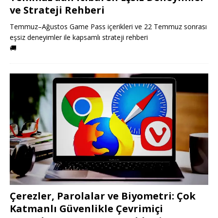
ve Strateji Rehberi
Temmuz–Ağustos Game Pass içerikleri ve 22 Temmuz sonrası
eşsiz deneyimler ile kapsamlı strateji rehberi
🚚
Çerezler, Parolalar ve Biyometri: Çok
Katmanlı Güvenlikle Çevrimiçi