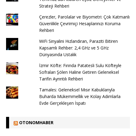
Strateji Rehberi
Çerezler, Parolalar ve Biyometri: Çok Katmanlı
Güvenlikle Çevrimiçi Hesaplarınızı Koruma
Rehberi
WiFi Sinyalini Hızlandıran, Paraziti Bitiren
Kapsamlı Rehber: 2,4 GHz ve 5 GHz
Dünyasında Ustalık
İzmir Köfte: Fırında Patatesli Sulu Köfteyle
Sofraları Şölen Haline Getiren Geleneksel
Tarifin Ayrıntılı Rehberi
Tamales: Geleneksel Mısır Kabuklarıyla
Buharda Mükemmellik ve Kolay Adımlarla
Evde Gerçekleşen İspatı
OTONOMHABER