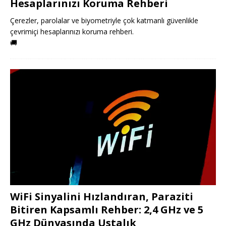
Hesaplarınızı Koruma Rehberi
Çerezler, parolalar ve biyometriyle çok katmanlı güvenlikle
çevrimiçi hesaplarınızı koruma rehberi.
🚚
WiFi Sinyalini Hızlandıran, Paraziti
Bitiren Kapsamlı Rehber: 2,4 GHz ve 5
GHz Dünyasında Ustalık