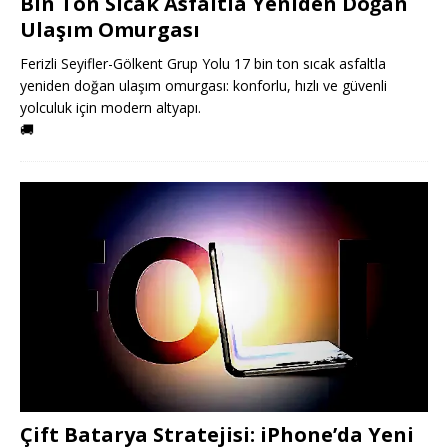
Bin Ton Sıcak Asfaltla Yeniden Doğan
Ulaşım Omurgası
Ferizli Seyifler-Gölkent Grup Yolu 17 bin ton sıcak asfaltla
yeniden doğan ulaşım omurgası: konforlu, hızlı ve güvenli
yolculuk için modern altyapı.
🚚
Çift Batarya Stratejisi: iPhone’da Yeni