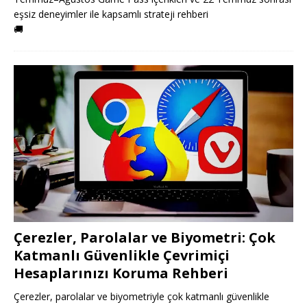
eşsiz deneyimler ile kapsamlı strateji rehberi
🚚
Çerezler, Parolalar ve Biyometri: Çok
Katmanlı Güvenlikle Çevrimiçi
Hesaplarınızı Koruma Rehberi
Çerezler, parolalar ve biyometriyle çok katmanlı güvenlikle