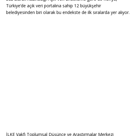
Türkiye’de açık veri portalına sahip 12 büyükşehir
belediyesinden biri olarak bu endekste de ilk sıralarda yer alıyor.
İLKE Vakfı Toplumsal Düşünce ve Araştırmalar Merkezi