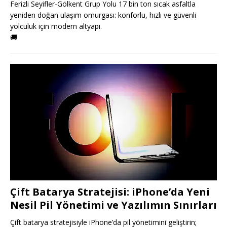
Ferizli Seyifler-Gölkent Grup Yolu 17 bin ton sıcak asfaltla
yeniden doğan ulaşım omurgası: konforlu, hızlı ve güvenli
yolculuk için modern altyapı.
🚚
Çift Batarya Stratejisi: iPhone’da Yeni
Nesil Pil Yönetimi ve Yazılımın Sınırları
Çift batarya stratejisiyle iPhone’da pil yönetimini geliştirin;