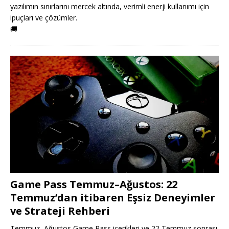
yazılımın sınırlarını mercek altında, verimli enerji kullanımı için
ipuçları ve çözümler.
🚚
Game Pass Temmuz–Ağustos: 22
Temmuz’dan itibaren Eşsiz Deneyimler
ve Strateji Rehberi
Temmuz–Ağustos Game Pass içerikleri ve 22 Temmuz sonrası