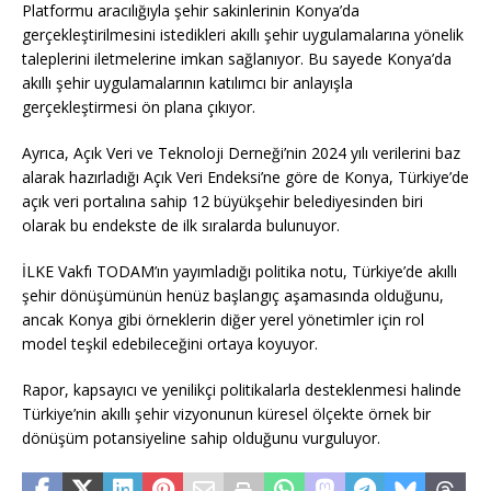
Platformu aracılığıyla şehir sakinlerinin Konya’da
gerçekleştirilmesini istedikleri akıllı şehir uygulamalarına yönelik
taleplerini iletmelerine imkan sağlanıyor. Bu sayede Konya’da
akıllı şehir uygulamalarının katılımcı bir anlayışla
gerçekleştirmesi ön plana çıkıyor.
Ayrıca, Açık Veri ve Teknoloji Derneği’nin 2024 yılı verilerini baz
alarak hazırladığı Açık Veri Endeksi’ne göre de Konya, Türkiye’de
açık veri portalına sahip 12 büyükşehir belediyesinden biri
olarak bu endekste de ilk sıralarda bulunuyor.
İLKE Vakfı TODAM’ın yayımladığı politika notu, Türkiye’de akıllı
şehir dönüşümünün henüz başlangıç aşamasında olduğunu,
ancak Konya gibi örneklerin diğer yerel yönetimler için rol
model teşkil edebileceğini ortaya koyuyor.
Rapor, kapsayıcı ve yenilikçi politikalarla desteklenmesi halinde
Türkiye’nin akıllı şehir vizyonunun küresel ölçekte örnek bir
dönüşüm potansiyeline sahip olduğunu vurguluyor.