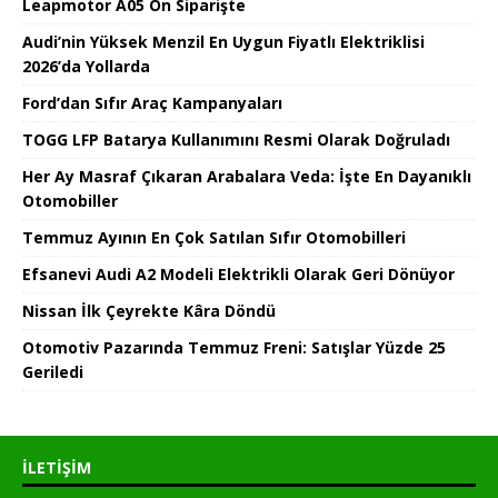
Leapmotor A05 Ön Siparişte
Audi’nin Yüksek Menzil En Uygun Fiyatlı Elektriklisi
2026’da Yollarda
Ford’dan Sıfır Araç Kampanyaları
TOGG LFP Batarya Kullanımını Resmi Olarak Doğruladı
Her Ay Masraf Çıkaran Arabalara Veda: İşte En Dayanıklı
Otomobiller
Temmuz Ayının En Çok Satılan Sıfır Otomobilleri
Efsanevi Audi A2 Modeli Elektrikli Olarak Geri Dönüyor
Nissan İlk Çeyrekte Kâra Döndü
Otomotiv Pazarında Temmuz Freni: Satışlar Yüzde 25
Geriledi
İLETIŞIM