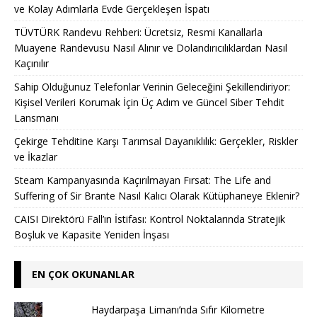
ve Kolay Adımlarla Evde Gerçekleşen İspatı
TÜVTÜRK Randevu Rehberi: Ücretsiz, Resmi Kanallarla
Muayene Randevusu Nasıl Alınır ve Dolandırıcılıklardan Nasıl
Kaçınılır
Sahip Olduğunuz Telefonlar Verinin Geleceğini Şekillendiriyor:
Kişisel Verileri Korumak İçin Üç Adım ve Güncel Siber Tehdit
Lansmanı
Çekirge Tehditine Karşı Tarımsal Dayanıklılık: Gerçekler, Riskler
ve İkazlar
Steam Kampanyasında Kaçırılmayan Fırsat: The Life and
Suffering of Sir Brante Nasıl Kalıcı Olarak Kütüphaneye Eklenir?
CAISI Direktörü Fall’ın İstifası: Kontrol Noktalarında Stratejik
Boşluk ve Kapasite Yeniden İnşası
EN ÇOK OKUNANLAR
Haydarpaşa Limanı’nda Sıfır Kilometre