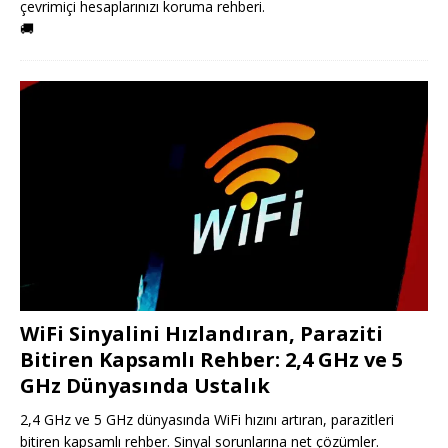
çevrimiçi hesaplarınızı koruma rehberi.
🚚
WiFi Sinyalini Hızlandıran, Paraziti
Bitiren Kapsamlı Rehber: 2,4 GHz ve 5
GHz Dünyasında Ustalık
2,4 GHz ve 5 GHz dünyasında WiFi hızını artıran, parazitleri
bitiren kapsamlı rehber. Sinyal sorunlarına net çözümler.