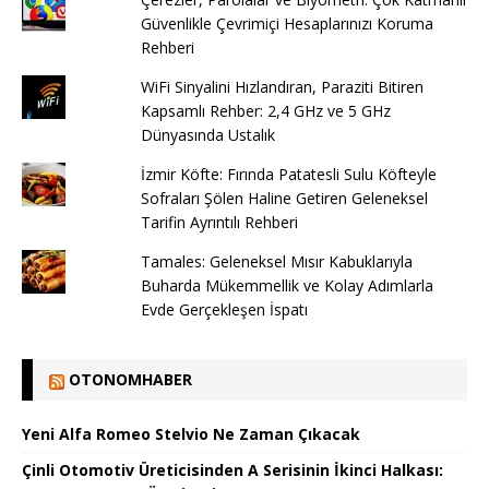
Güvenlikle Çevrimiçi Hesaplarınızı Koruma
Rehberi
WiFi Sinyalini Hızlandıran, Paraziti Bitiren
Kapsamlı Rehber: 2,4 GHz ve 5 GHz
Dünyasında Ustalık
İzmir Köfte: Fırında Patatesli Sulu Köfteyle
Sofraları Şölen Haline Getiren Geleneksel
Tarifin Ayrıntılı Rehberi
Tamales: Geleneksel Mısır Kabuklarıyla
Buharda Mükemmellik ve Kolay Adımlarla
Evde Gerçekleşen İspatı
OTONOMHABER
Yeni Alfa Romeo Stelvio Ne Zaman Çıkacak
Çinli Otomotiv Üreticisinden A Serisinin İkinci Halkası: