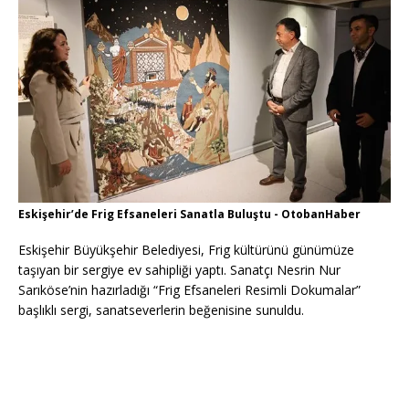
Eskişehir’de Frig Efsaneleri Sanatla Buluştu - OtobanHaber
Eskişehir Büyükşehir Belediyesi, Frig kültürünü günümüze
taşıyan bir sergiye ev sahipliği yaptı. Sanatçı Nesrin Nur
Sarıköse’nin hazırladığı “Frig Efsaneleri Resimli Dokumalar”
başlıklı sergi, sanatseverlerin beğenisine sunuldu.