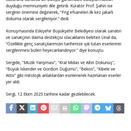
duyduğu memnuniyeti dile getirdi. Küratör Prof. Şahin ise
serginin önemine değinerek, “Frig efsaneleri ilk kez jakarlı
dokuma olarak sergileniyor.” dedi.
Konuşmasında Eskişehir Büyükşehir Belediyesi olarak sanatın
ve sanatçının daima destekçisi olacaklarını belirten Ünal da,
“Özellikle genç sanatçılarımızın tarihimize ışık tutan eserlerinin
sergilenmesi bizleri heyecanlandırıyor.” diye konuştu.
Sergide, “Müzik Yarışması”, “Kral Midas ve Altın Dokunuş”,
“Büyük İskender ve Gordion Düğümü”, “Bekos”, “Kibele ve
Attis” gibi mitolojik anlatılardan esinlenerek hazırlanan eserler
yer aldı.
Sergi, 12 Ekim 2025 tarihine kadar gezilebilecek.