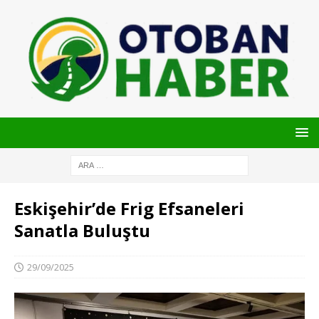
Eskişehir’de Frig Efsaneleri
Sanatla Buluştu
29/09/2025