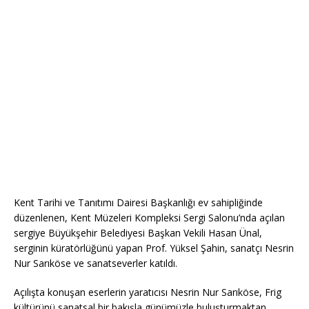
Kent Tarihi ve Tanıtımı Dairesi Başkanlığı ev sahipliğinde
düzenlenen, Kent Müzeleri Kompleksi Sergi Salonu’nda açılan
sergiye Büyükşehir Belediyesi Başkan Vekili Hasan Ünal,
serginin küratörlüğünü yapan Prof. Yüksel Şahin, sanatçı Nesrin
Nur Sarıköse ve sanatseverler katıldı.
Açılışta konuşan eserlerin yaratıcısı Nesrin Nur Sarıköse, Frig
kültürünü sanatsal bir bakışla günümüzle buluşturmaktan