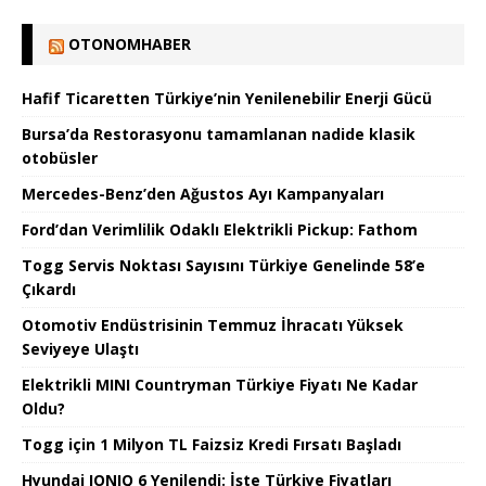
OTONOMHABER
Hafif Ticaretten Türkiye’nin Yenilenebilir Enerji Gücü
Bursa’da Restorasyonu tamamlanan nadide klasik
otobüsler
Mercedes-Benz’den Ağustos Ayı Kampanyaları
Ford’dan Verimlilik Odaklı Elektrikli Pickup: Fathom
Togg Servis Noktası Sayısını Türkiye Genelinde 58’e
Çıkardı
Otomotiv Endüstrisinin Temmuz İhracatı Yüksek
Seviyeye Ulaştı
Elektrikli MINI Countryman Türkiye Fiyatı Ne Kadar
Oldu?
Togg için 1 Milyon TL Faizsiz Kredi Fırsatı Başladı
Hyundai IONIQ 6 Yenilendi: İşte Türkiye Fiyatları