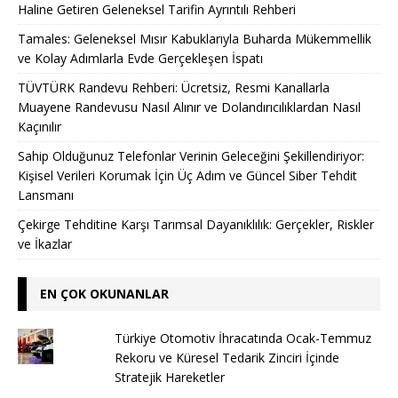
Haline Getiren Geleneksel Tarifin Ayrıntılı Rehberi
Tamales: Geleneksel Mısır Kabuklarıyla Buharda Mükemmellik
ve Kolay Adımlarla Evde Gerçekleşen İspatı
TÜVTÜRK Randevu Rehberi: Ücretsiz, Resmi Kanallarla
Muayene Randevusu Nasıl Alınır ve Dolandırıcılıklardan Nasıl
Kaçınılır
Sahip Olduğunuz Telefonlar Verinin Geleceğini Şekillendiriyor:
Kişisel Verileri Korumak İçin Üç Adım ve Güncel Siber Tehdit
Lansmanı
Çekirge Tehditine Karşı Tarımsal Dayanıklılık: Gerçekler, Riskler
ve İkazlar
EN ÇOK OKUNANLAR
Türkiye Otomotiv İhracatında Ocak-Temmuz
Rekoru ve Küresel Tedarik Zinciri İçinde
Stratejik Hareketler